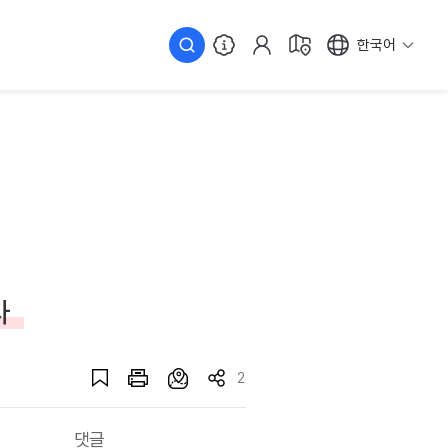
한국어
사
2
댓글