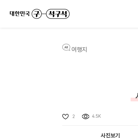
여행지
4.5K
2
사진보기