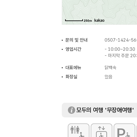
250m
문의 및 안내
0507-1424-56
영업시간
- 10:00~20:30
- 마지막 주문 20
대표메뉴
닭백숙
화장실
있음
모두의 여행 '무장애여행'