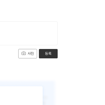
사진
등록