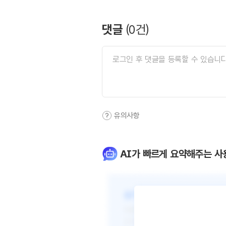
댓글
(
0
건)
유의사항
AI가 빠르게 요약해주는 사