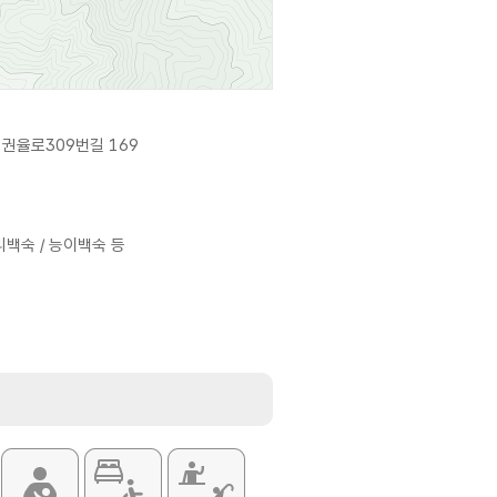
권율로309번길 169
리백숙 / 능이백숙 등