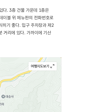
다. 3층 건물 가운데 1층은
 테이블 위 메뉴판의 전화번호로
식히기 좋다. 입구 주차장과 제2
분 거리에 있다. 가까이에 기산