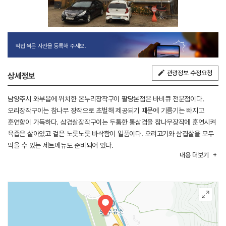
직접 찍은 사진을 등록해 주세요.
관광정보 수정요청
상세정보
남양주시 와부읍에 위치한 온누리장작구이 팔당본점은 바비큐 전문점이다.
오리장작구이는 참나무 장작으로 초벌해 제공되기 때문에 기름기는 빠지고
훈연향이 가득하다. 삼겹살장작구이는 두툼한 통삼겹을 참나무장작에 훈연시켜
육즙은 살아있고 겉은 노릇노릇 바삭함이 일품이다. 오리고기와 삼겹살을 모두
먹을 수 있는 세트메뉴도 준비되어 있다.
내용
더보기