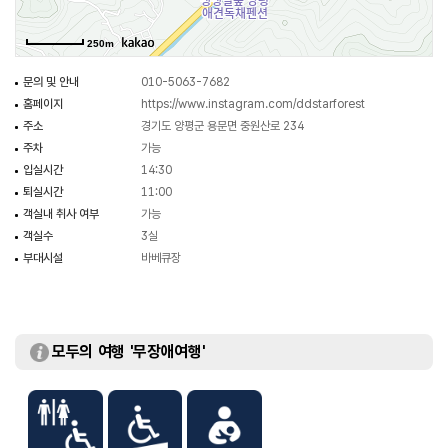
250m
문의 및 안내
010-5063-7682
홈페이지
https://www.instagram.com/ddstarforest
주소
경기도 양평군 용문면 중원산로 234
주차
가능
입실시간
14:30
퇴실시간
11:00
객실내 취사 여부
가능
객실수
3실
부대시설
바베큐장
모두의 여행 '무장애여행'