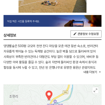
직접 찍은 사진을 등록해 주세요.
관광정보 수정요청
상세정보
댕댕별숲은 500평 규모의 천연 잔디 마당을 갖춘 애견 동반 숙소로, 반려견이
자유롭게 뛰어놀 수 있는 독채형 공간이다. 높은 벽돌 담으로 둘러싸여 있어
사회성이 부족한 반려견이나 대형견도 부담 없이 이용할 수 있으며, 바비큐 등
다양한 야외 활동을 즐길 수 있다. 숲과 자연에 둘러싸인 환경 속에서 휴식과
힐링을 동시에 누릴 수 있고, 천년 된 은행나무로 유명한 용문산 관광지와도
내용
더보기
가까워 반려견과 함께하는 여행지로 적합하다.