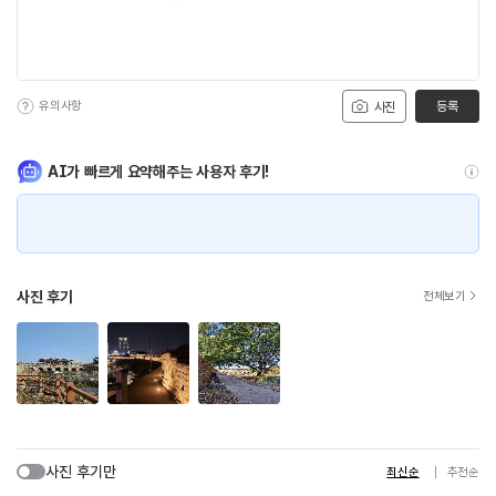
유의사항
등록
사진
AI가 빠르게 요약해주는 사용자 후기!
사진 후기
전체보기
사진 후기만
최신순
추천순