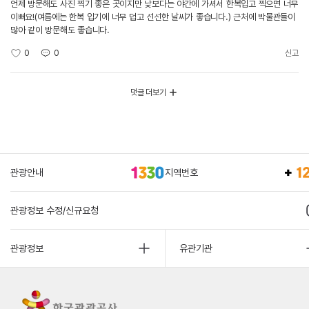
언제 방문해도 사진 찍기 좋은 곳이지만 낮보다는 야간에 가셔서 한복입고 찍으면 너무
이뻐요!(여름에는 한복 입기에 너무 덥고 선선한 날씨가 좋습니다.) 근처에 박물관들이
많아 같이 방문해도 좋습니다.
0
0
신고
댓글 더보기
관광안내
지역번호
관광정보 수정/신규요청
관광정보
유관기관