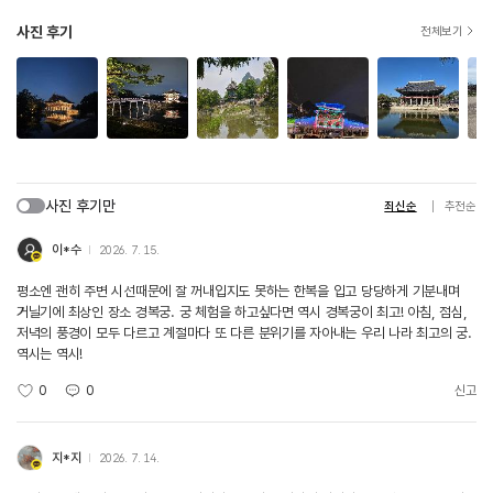
사진 후기
전체보기
사진 후기만
최신순
추천순
이*수
2026. 7. 15.
평소엔 괜히 주변 시선때문에 잘 꺼내입지도 못하는 한복을 입고 당당하게 기분내며
거닐기에 최상인 장소 경복궁. 궁 체험을 하고싶다면 역시 경복궁이 최고! 아침, 점심,
저녁의 풍경이 모두 다르고 계절마다 또 다른 분위기를 자아내는 우리 나라 최고의 궁.
역시는 역시!
0
0
신고
지*지
2026. 7. 14.