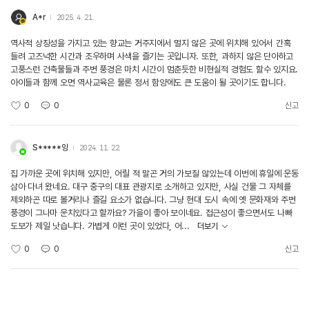
A*r
2025. 4. 21.
역사적 상징성을 가지고 있는 향교는 거주지에서 멀지 않은 곳에 위치해 있어서 간혹
들려 고즈넉한 시간과 조우하며 사색을 즐기는 곳입니자. 또한, 과하지 않은 단아하고
고풍스런 건축물들과 주변 풍경은 마치 시간이 멈춘듯한 비현실적 경험도 할수 있지요.
아이들과 함께 오면 역사교육은 물론 정서 함양에도 큰 도움이 될 곳이기도 합니다.
0
0
신고
S*****잉
2024. 11. 22.
집 가까운 곳에 위치해 있지만, 어릴 적 말곤 거의 가보질 않았는데 이번에 휴일에 운동
삼아 다녀 왔네요. 대구 중구의 대표 관광지로 소개하고 있지만, 사실 건물 그 자체를
제외하곤 따로 볼거리나 즐길 요소가 없습니다. 그냥 현대 도시 속에 옛 문화재와 주변
풍경이 그나마 운치있다고 할까요? 가을이 좋아 보이네요. 접근성이 좋으면서도 나빠
도보가 제일 낫습니다. 가볍게 이런 곳이 있었다, 어...
더보기
0
0
신고