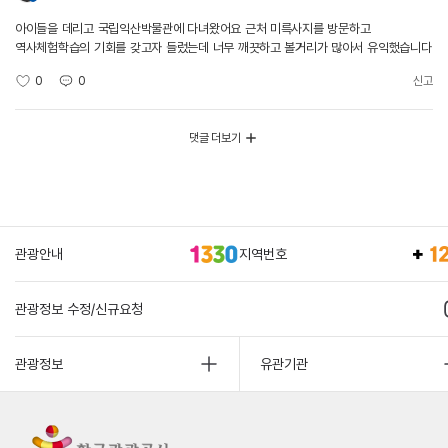
아이들을 데리고 국립익산박물관에 다녀왔어요 근처 미륵사지를 방문하고
역사체험학습의 기회를 갖고자 들렀는데 너무 깨끗하고 볼거리가 많아서 유익했습니다
0
0
신고
댓글 더보기
관광안내
지역번호
관광정보 수정/신규요청
관광정보
유관기관