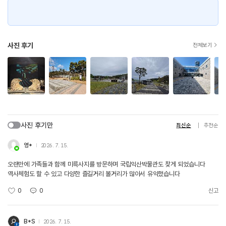
사진 후기
전체보기
사진 후기만
최신순
추천순
영*
2026. 7. 15.
오랜만에 가족들과 함께 미륵사지를 방문하며 국립익산박물관도 찾게 되었습니다
역사체험도 할 수 있고 다양한 즐길거리 볼거리가 많아서 유익했습니다
0
0
신고
B*S
2026. 7. 15.