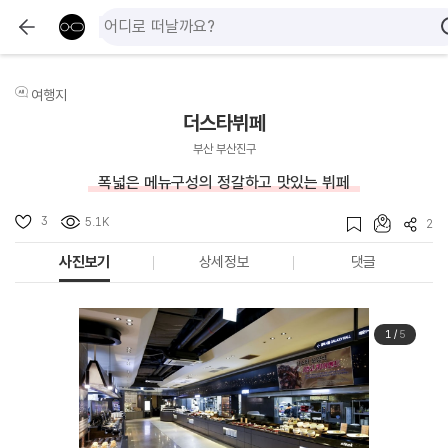
여행지
더스타뷔페
부산 부산진구
폭넓은 메뉴구성의 정갈하고 맛있는 뷔페
3
5.1K
2
사진보기
상세정보
댓글
1
/
5