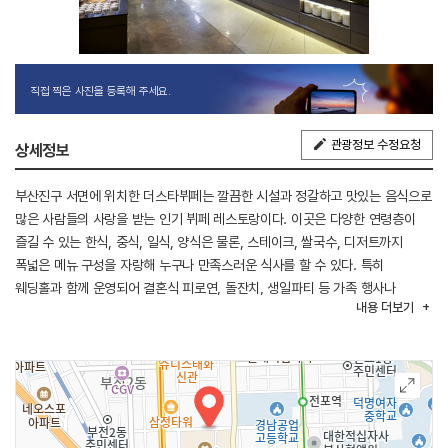
직접 찍은 사진을 등록해 주세요.
관광정보 수정요청
상세정보
부산진구 서면에 위치한 더스타뷔페는 깔끔한 시설과 정갈하고 맛있는 음식으로
많은 사람들의 사랑을 받는 인기 뷔페 레스토랑이다. 이곳은 다양한 연령층이
즐길 수 있는 한식, 중식, 일식, 양식은 물론, 스테이크, 쌀국수, 디저트까지
폭넓은 메뉴 구성을 자랑해 누구나 만족스러운 식사를 할 수 있다. 특히
웨딩홀과 함께 운영되어 결혼식 피로연, 돌잔치, 생일파티 등 가족 행사나
내용
더보기
기념일을 축하하는 장소로 자주 이용된다. 여러 매체를 통해 영화배우 정준호가
운영하는 뷔페로 알려지면서 더욱 주목받고 있으며, 연예인이 직접 운영하는
곳이라는 점에서 색다른 경험을 원하는 방문객들에게도 인기를 끌고 있다.
매장은 월요일과 화요일에는 정기 휴무이며, 주말이나 공휴일에는 행사나 예약
상황에 따라 이용 시간이 달라질 수 있으므로 방문 전 확인이 필요하다. 넓고
쾌적한 실내 분위기와 더불어 품질 높은 음식이 어우러져 특별한 날을 더욱