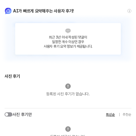
AI가 빠르게 요약해주는 사용자 후기!
최근 3년 이내 작성된 댓글이
일정한 개수 이상인 경우
사용자 후기 요약 정보가 제공됩니다.
사진 후기
등록된 사진 후기가 없습니다.
사진 후기만
최신순
추천순