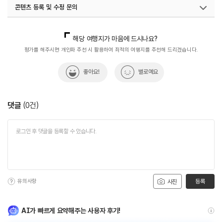
콘텐츠 등록 및 수정 문의
국내디지털마케팅팀
033-813-3500
해당 여행지가 마음에 드시나요?
평가를 해주시면 개인화 추천 시 활용하여 최적의 여행지를 추천해 드리겠습니다.
좋아요!
별로예요
댓글
(
0
건)
유의사항
등록
사진
AI가 빠르게 요약해주는 사용자 후기!