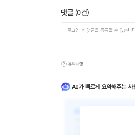
댓글
(
0
건)
유의사항
AI가 빠르게 요약해주는 사