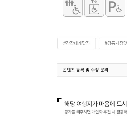
#간장대게맛집
#강릉게장
콘텐츠 등록 및 수정 문의
국내디지털마케팅팀
033-813-3
해당 여행지가 마음에 드
평가를 해주시면 개인화 추천 시 활용