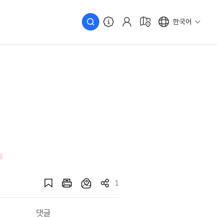
한국어
1
댓글