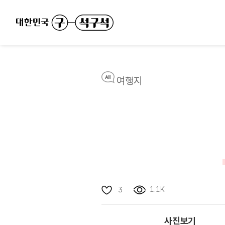
여행지
1.1K
3
사진보기