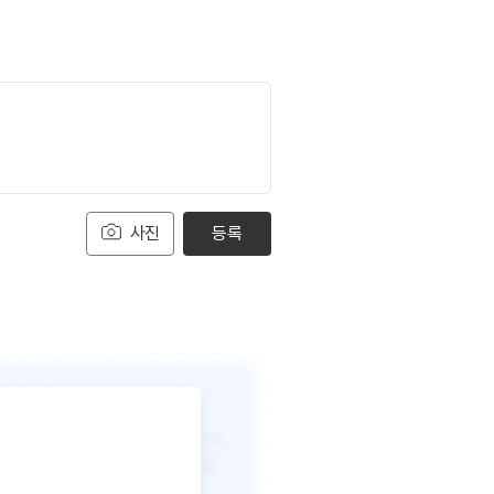
사진
등록