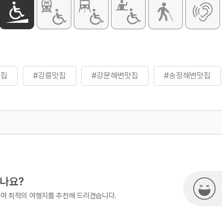
맛집
#강릉맛집
#강문해변맛집
#송정해변맛집
500
열린관광콘텐츠팀(열린관광-모두의
시나요?
하여 최적의 여행지를 추천해 드리겠습니다.