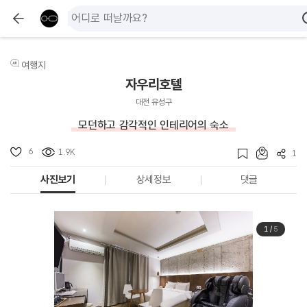
여행지
자우리호텔
대전 유성구
모던하고 감각적인 인테리어의 숙소
6
1.9K
1
사진보기
상세정보
댓글
1
/
5