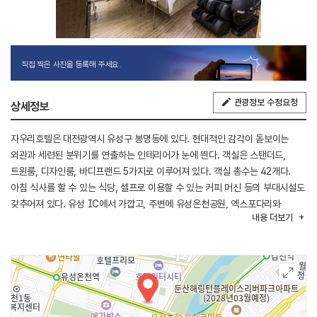
직접 찍은 사진을 등록해 주세요.
관광정보 수정요청
상세정보
자우리호텔은 대전광역시 유성구 봉명동에 있다. 현대적인 감각이 돋보이는
외관과 세련된 분위기를 연출하는 인테리어가 눈에 띈다. 객실은 스탠더드,
트윈룸, 디자인룸, 바디프랜드 5가지로 이루어져 있다. 객실 총수는 42개다.
아침 식사를 할 수 있는 식당, 셀프로 이용할 수 있는 커피 머신 등의 부대시설도
갖추어져 있다. 유성 IC에서 가깝고, 주변에 유성온천공원, 엑스포다리와
내용
더보기
가수원교를 잇는 갑천누리길 1코스가 있다.