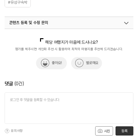
#유성구숙박
콘텐츠 등록 및 수정 문의
국내디지털마케팅팀
033-813-3500
해당 여행지가 마음에 드시나요?
평가를 해주시면 개인화 추천 시 활용하여 최적의 여행지를 추천해 드리겠습니다.
좋아요!
별로예요
댓글
(
0
건)
유의사항
등록
사진