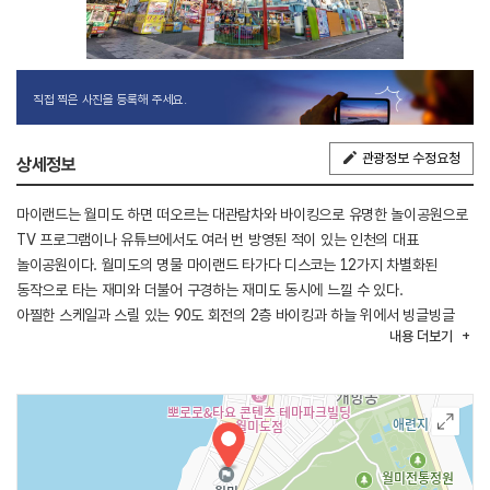
직접 찍은 사진을 등록해 주세요.
관광정보 수정요청
상세정보
마이랜드는 월미도 하면 떠오르는 대관람차와 바이킹으로 유명한 놀이공원으로
TV 프로그램이나 유튜브에서도 여러 번 방영된 적이 있는 인천의 대표
놀이공원이다. 월미도의 명물 마이랜드 타가다 디스코는 12가지 차별화된
동작으로 타는 재미와 더불어 구경하는 재미도 동시에 느낄 수 있다.
아찔한 스케일과 스릴 있는 90도 회전의 2층 바이킹과 하늘 위에서 빙글빙글
내용
더보기
회전하면서 점프하는 점프보트, 아이들이 좋아하는 점핑점핑 등 다양한 놀이
시설이 있다. 소지품을 맡겨 둘 수 있는 물품 보관함이 마련되어 있고, 출출함을
달랠 수 있는 먹거리 판매 상점들도 길게 들어서 있다.
◎ 한류의 매력을 만나는 여행 정보
웹 예능 <투어요정> 속 성규와 외국인 관광객들이 디스코팡팡을 즐긴