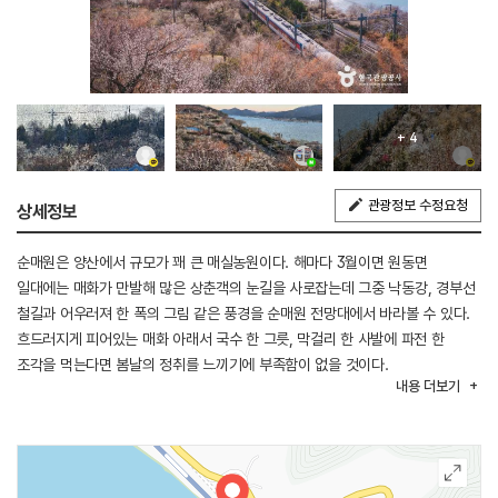
+ 4
관광정보 수정요청
상세정보
순매원은 양산에서 규모가 꽤 큰 매실농원이다. 해마다 3월이면 원동면
일대에는 매화가 만발해 많은 상춘객의 눈길을 사로잡는데 그중 낙동강, 경부선
철길과 어우러져 한 폭의 그림 같은 풍경을 순매원 전망대에서 바라볼 수 있다.
흐드러지게 피어있는 매화 아래서 국수 한 그릇, 막걸리 한 사발에 파전 한
조각을 먹는다면 봄날의 정취를 느끼기에 부족함이 없을 것이다.
내용
더보기