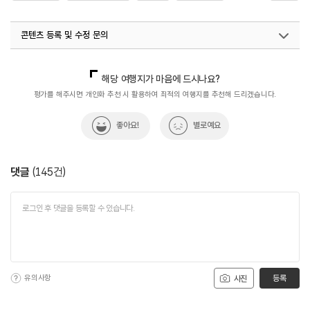
#포토존
콘텐츠 등록 및 수정 문의
국내디지털마케팅팀
033-813-3500
해당 여행지가 마음에 드시나요?
평가를 해주시면 개인화 추천 시 활용하여 최적의 여행지를 추천해 드리겠습니다.
좋아요!
별로예요
댓글
(
145
건)
유의사항
등록
사진