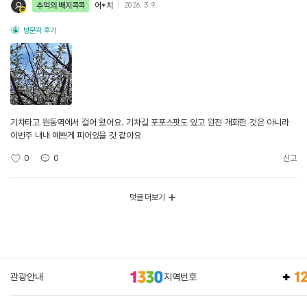
추억의 배지콕콕
어*치
2026. 3. 9.
방문자 후기
기차타고 원동역에서 걸어 왔어요. 기차길 포포스팟도 있고 완전 개화한 것은 아니라
이번주 내내 예쁘게 피어있을 것 같아요
0
0
신고
댓글 더보기
관광안내
지역번호