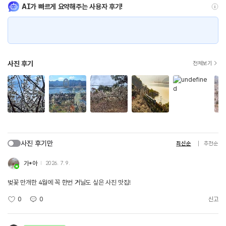
AI가 빠르게 요약해주는 사용자 후기!
사진 후기
전체보기
사진 후기만
최신순
추천순
가*아
2026. 7. 9.
벚꽃 만개한 4월에 꼭 한번 거닐도 싶은 사진 맛집!
0
0
신고