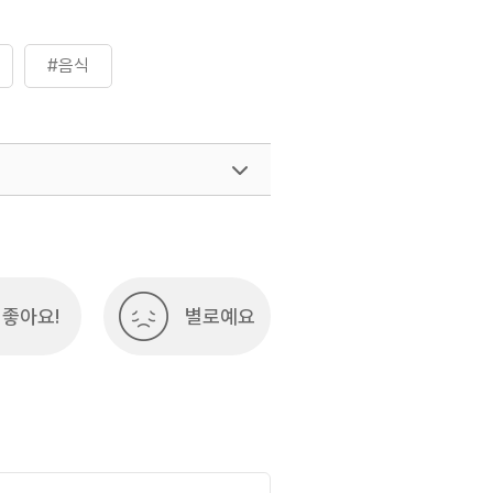
#음식
좋아요!
별로예요