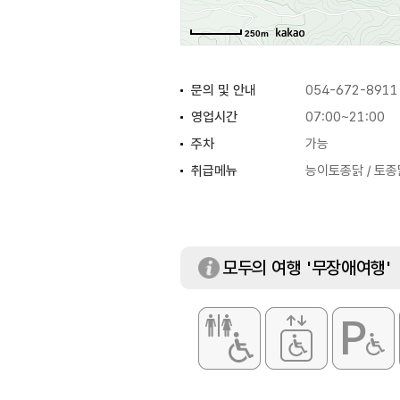
250m
문의 및 안내
054-672-8911
영업시간
07:00~21:00
주차
가능
취급메뉴
능이토종닭 / 토종
모두의 여행 '무장애여행'