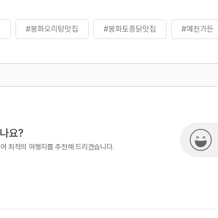
집
#봉화오리탕맛집
#봉화토종닭맛집
#예천가든
500
시나요?
하여 최적의 여행지를 추천해 드리겠습니다.