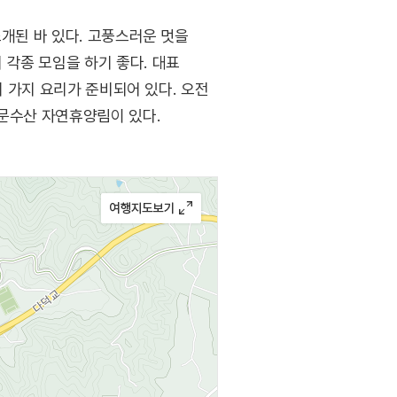
소개된 바 있다. 고풍스러운 멋을
각종 모임을 하기 좋다. 대표
러 가지 요리가 준비되어 있다. 오전
 문수산 자연휴양림이 있다.