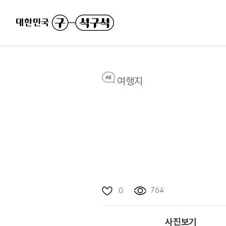
여행지
764
0
사진보기