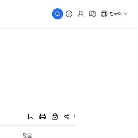
한국어
1
댓글