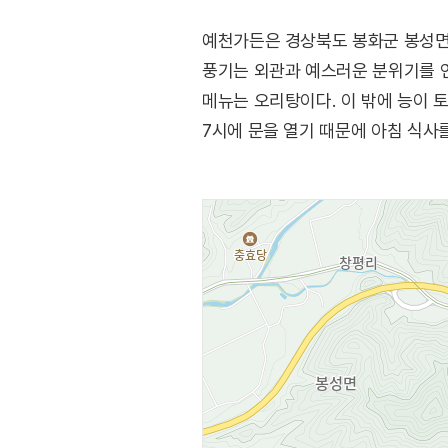
예천가든은 경상북도 봉화군 봉성면 
풍기는 외관과 예스러운 분위기를 연
메뉴는 오리탕이다. 이 밖에 능이 토
7시에 문을 열기 때문에 아침 식사