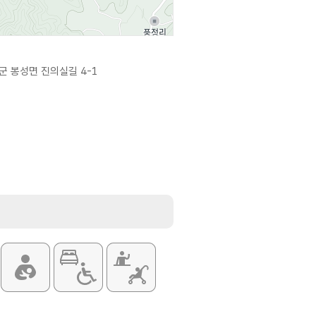
군 봉성면 진의실길 4-1