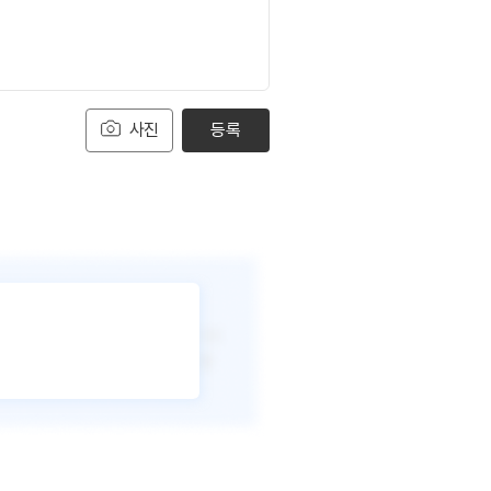
사진
등록