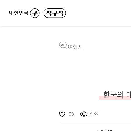
여행지
한국의 대
6.8K
38