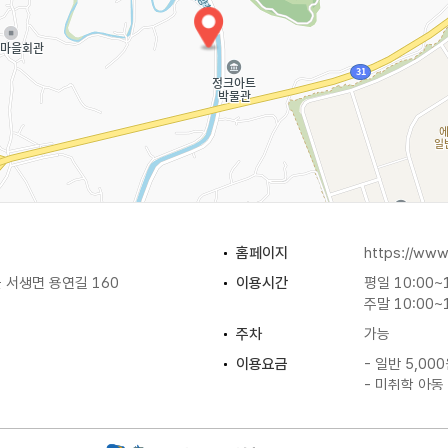
홈페이지
https://www
 서생면 용연길 160
이용시간
평일 10:00~
주말 10:00~
주차
가능
이용요금
- 일반 5,00
- 미취학 아동 
체험프로그램
정크아트 전시
로봇키링, 오토