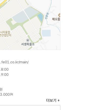
.fe01.co.kr/main/
18:00
19:00
0원
3,000원
더보기
 연계 체험프로그램 (태권로봇,
바이, 자동차, 상상점토, 도넛 등)