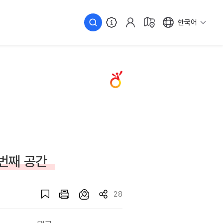
한국어
 번째 공간
28