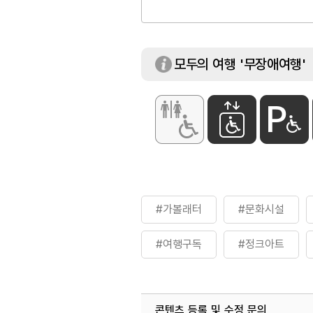
모두의 여행 '무장애여행'
#가볼래터
#문화시설
#여행구독
#정크아트
콘텐츠 등록 및 수정 문의