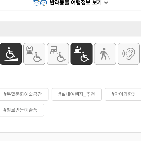
반려동물 여행정보 보기
#복합문화예술공간
#실내여행지_추천
#아이와함께
#철로만든예술품