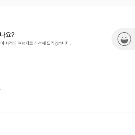
500
열린관광콘텐츠팀(열린관광-모두의
시나요?
하여 최적의 여행지를 추천해 드리겠습니다.