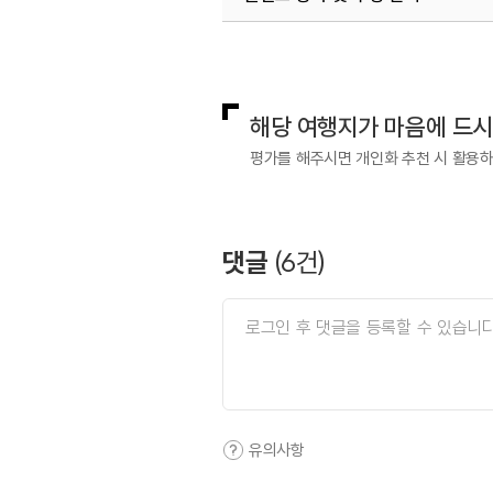
국내디지털마케팅팀
033-813-3
해당 여행지가 마음에 드
평가를 해주시면 개인화 추천 시 활용
댓글
(
6
건)
유의사항