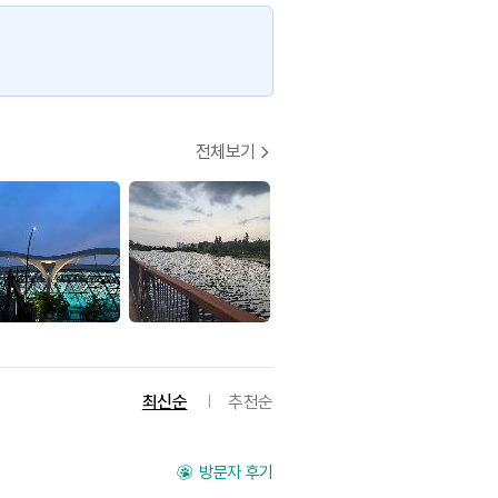
전체보기
최신순
추천순
방문자 후기