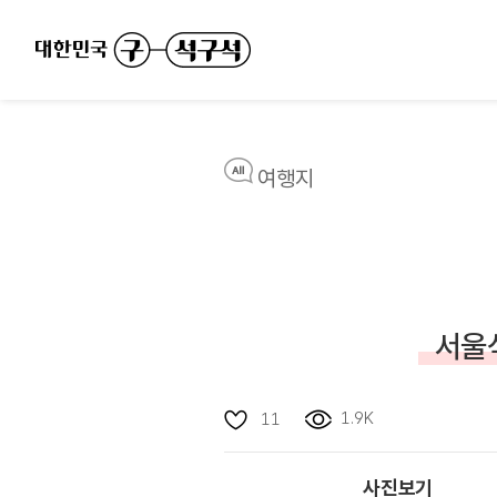
여행지
서울
1.9K
11
사진보기