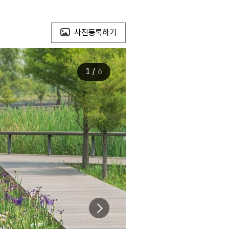
사진등록하기
1
/
6