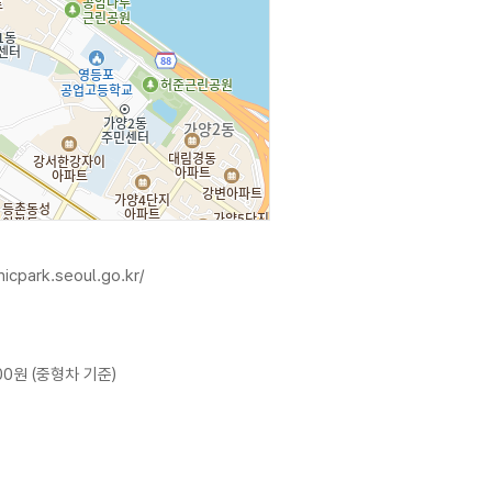
nicpark.seoul.go.kr/
00원 (중형차 기준)