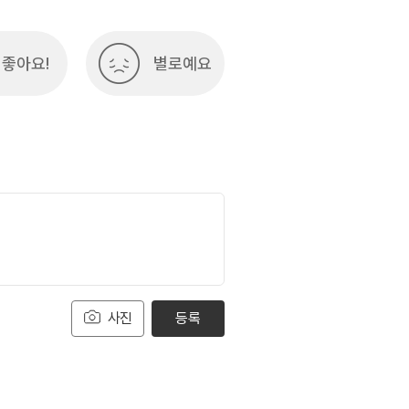
좋아요!
별로예요
사진
등록