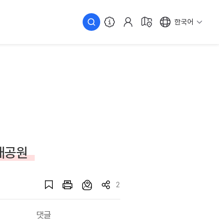
한국어
태공원
2
댓글