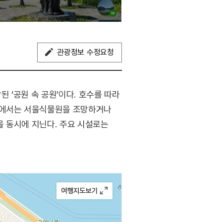
관광정보 수정요청
 ‘공원 속 공원’이다. 호수를 따라
계단에서는 서울식물원을 조망하거나
 동시에 지닌다. 주요 시설로는