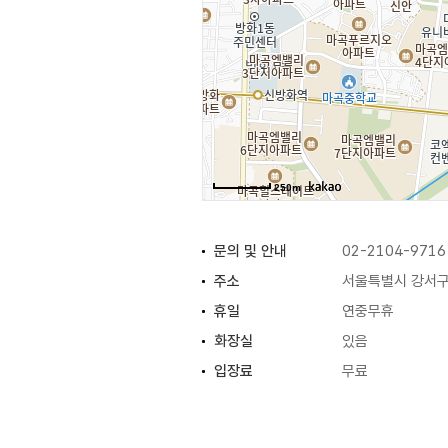
250m
문의 및 안내
02-2104-9716
주소
서울특별시 강서구 
휴일
연중무휴
화장실
있음
입장료
무료