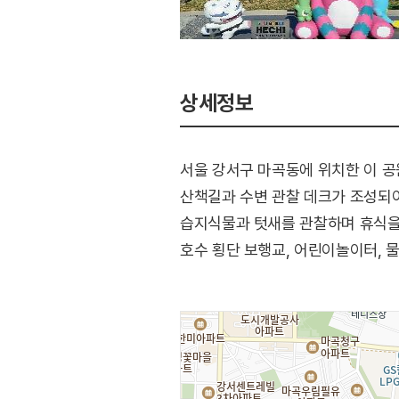
상세정보
서울 강서구 마곡동에 위치한 이 공
산책길과 수변 관찰 데크가 조성되
습지식물과 텃새를 관찰하며 휴식을 
호수 횡단 보행교, 어린이놀이터, 