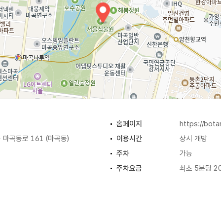
홈페이지
https://bota
마곡동로 161 (마곡동)
이용시간
상시 개방
주차
가능
주차요금
최초 5분당 2