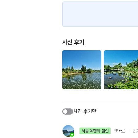
사진 후기
사진 후기만
뽀*로
20
서울 여행의 달인