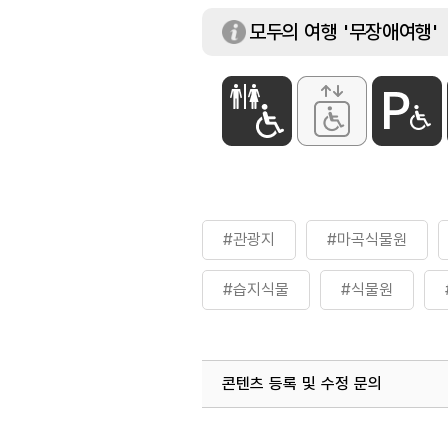
모두의 여행 '무장애여행'
#관광지
#마곡식물원
#습지식물
#식물원
콘텐츠 등록 및 수정 문의
국내디지털마케팅팀
033-813-3