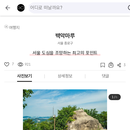
여행지
백악마루
서울 종로구
서울 도심을 조망하는 최고의 포인트
7
921
3
사진보기
상세정보
댓글
1
/
6