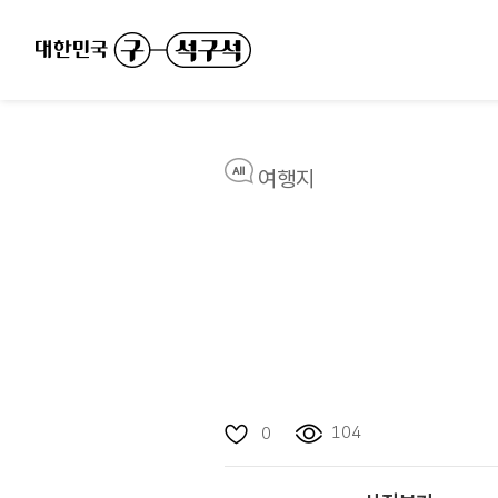
여행지
104
0