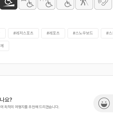
장
#레저스포츠
#레포츠
#스노우보드
#스
함께
500
열린관광콘텐츠팀(열린관광-모두의
시나요?
하여 최적의 여행지를 추천해 드리겠습니다.