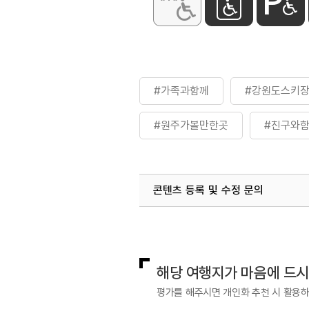
#가족과함께
#강원도스키
#원주가볼만한곳
#친구와
콘텐츠 등록 및 수정 문의
국내디지털마케팅팀
033-813-3
해당 여행지가 마음에 드
평가를 해주시면 개인화 추천 시 활용