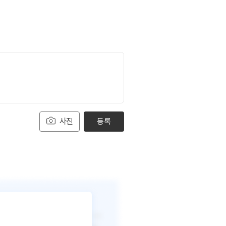
사진
등록