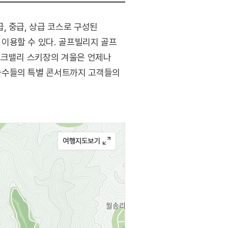
, 중급, 상급 코스로 구성된
이용할 수 있다. 골프빌리지 골프
오크밸리 스키장의 겨울은 언제나
가수들의 특별 콘서트까지 고객들의