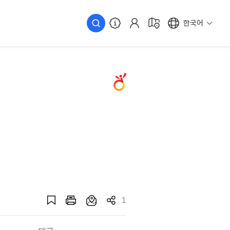
한국어
1