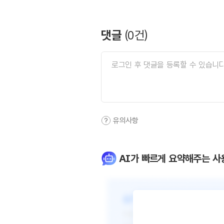
댓글
(
0
건)
유의사항
AI가 빠르게 요약해주는 사