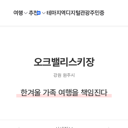
여행
추천
테마
지역
디지털
관광주민증
오크밸리스키장
강원 원주시
한겨울 가족 여행을 책임진다