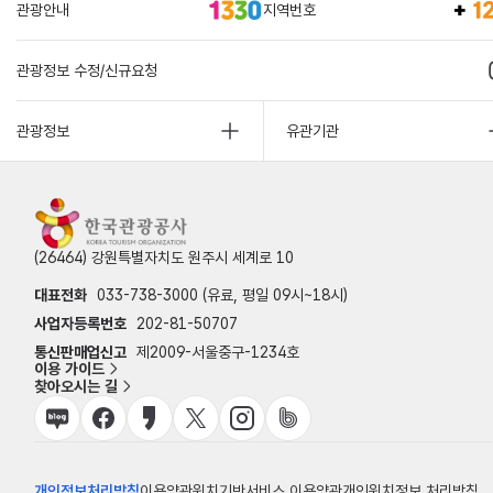
관광안내
지역번호
관광정보 수정/신규요청
관광정보
유관기관
(26464) 강원특별자치도 원주시 세계로 10
대표전화
033-738-3000 (유료, 평일 09시~18시)
사업자등록번호
202-81-50707
통신판매업신고
제2009-서울중구-1234호
이용 가이드
찾아오시는 길
개인정보처리방침
이용약관
위치기반서비스 이용약관
개인위치정보 처리방침