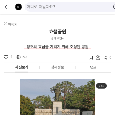
여행지
효행공원
경기 수원시
정조의 효심을 기리기 위해 조성된 공원
4
943
0
사진보기
상세정보
댓글
1
/
6