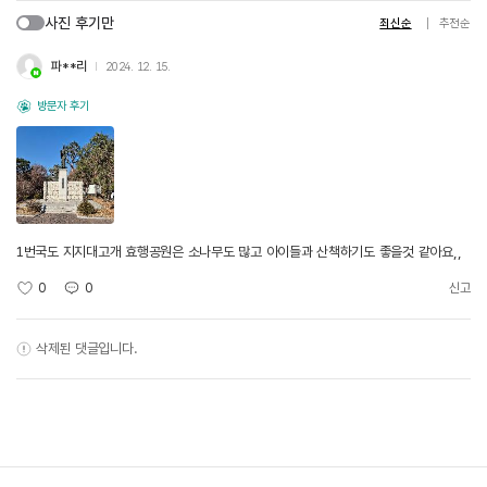
사진 후기만
최신순
추천순
파**리
2024. 12. 15.
방문자 후기
1번국도 지지대고개 효행공원은 소나무도 많고 아이들과 산책하기도 좋을것 같아요,,
0
0
신고
삭제된 댓글입니다.