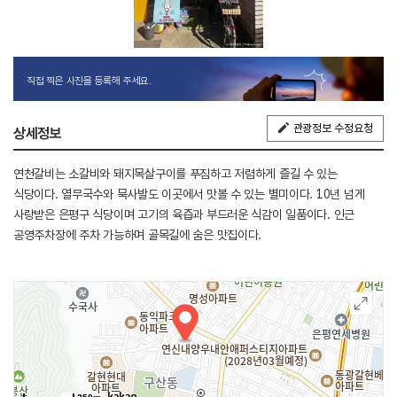
직접 찍은 사진을 등록해 주세요.
관광정보 수정요청
상세정보
연천갈비는 소갈비와 돼지목살구이를 푸짐하고 저렴하게 즐길 수 있는
식당이다. 열무국수와 묵사발도 이곳에서 맛볼 수 있는 별미이다. 10년 넘게
사랑받은 은평구 식당이며 고기의 육즙과 부드러운 식감이 일품이다. 인근
공영주차장에 주차 가능하며 골목길에 숨은 맛집이다.