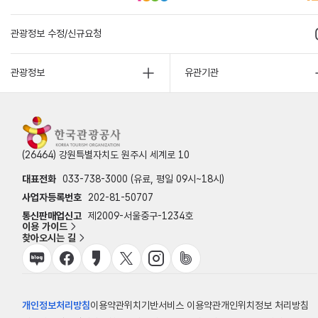
관광정보 수정/신규요청
관광정보
유관기관
(26464) 강원특별자치도 원주시 세계로 10
대표전화
033-738-3000 (유료, 평일 09시~18시)
사업자등록번호
202-81-50707
통신판매업신고
제2009-서울중구-1234호
이용 가이드
찾아오시는 길
개인정보처리방침
이용약관
위치기반서비스 이용약관
개인위치정보 처리방침