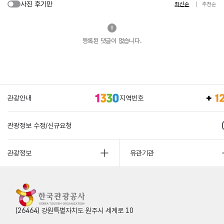
사진 후기만
최신순
추천순
등록된 댓글이 없습니다.
관광안내
지역번호
관광정보 수정/신규요청
관광정보
유관기관
(26464) 강원특별자치도 원주시 세계로 10