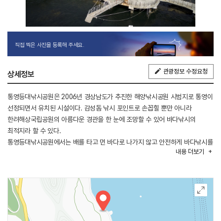
직접 찍은 사진을 등록해 주세요.
관광정보 수정요청
상세정보
통영등대낚시공원은 2006년 경상남도가 추진한 해양낚시공원 시범지로 통영이
선정되면서 유치된 시설이다. 감성돔 낚시 포인트로 손꼽힐 뿐만 아니라
한려해상국립공원의 아름다운 경관을 한 눈에 조망할 수 있어 바다낚시의
최적지라 할 수 있다.
통영등대낚시공원에서는 배를 타고 먼 바다로 나가지 않고 안전하게 바다낚시를
내용
더보기
즐길 수 있다. 공원관리소에서부터 연결된 진입 도교를 따라 걸어가면, 해상
낚시데크에 도착한다.
가두리 시설을 이용한 낚시체험장에서 짜릿한 손맛을 직접 즐길 수 있으며,
낚시데크를 이용하는 고객에 한하여 자전거를 무료로 대여하고 있다.