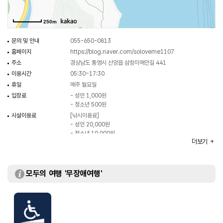
250m
문의 및 안내
055-650-0813
홈페이지
https://blog.naver.com/soloveme1107
주소
경상남도 통영시 산양읍 삼칭이해안길 441
이용시간
05:30~17:30
휴일
매주 월요일
입장료
- 성인 1,000원
- 청소년 500원
시설이용료
[낚시이용료]
- 성인 20,000원
- 청소년 10,000원
더보기
모두의 여행 '무장애여행'