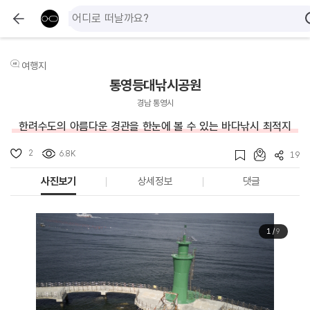
여행지
통영등대낚시공원
경남 통영시
한려수도의 아름다운 경관을 한눈에 볼 수 있는 바다낚시 최적지
2
6.8K
19
사진보기
상세정보
댓글
1
/
9