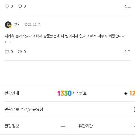
0
0
신고
교*
2022. 11. 7.
피카츄 돈가스있다고 해서 방문했는데 다 떨어져서 없다고 해서 너무 아쉬웠습니다
ㅠㅠ
0
0
신고
관광안내
지역번호
관광정보 수정/신규요청
관광정보
유관기관