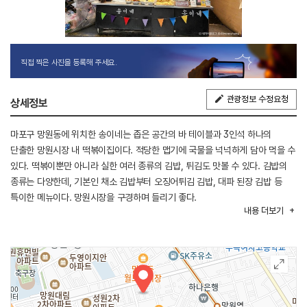
직접 찍은 사진을 등록해 주세요.
관광정보 수정요청
상세정보
마포구 망원동에 위치한 송이네는 좁은 공간의 바 테이블과 3인석 하나의
단출한 망원시장 내 떡볶이집이다. 적당한 맵기에 국물을 넉넉하게 담아 먹을 수
있다. 떡볶이뿐만 아니라 실한 여러 종류의 김밥, 튀김도 맛볼 수 있다. 김밥의
종류는 다양한데, 기본인 채소 김밥부터 오징어튀김 김밥, 대파 된장 김밥 등
특이한 메뉴이다. 망원시장을 구경하며 들리기 좋다.
내용
더보기