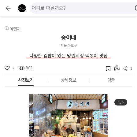
여행지
송이네
서울 마포구
다양한 김밥이 있는 망원시장 떡볶이 맛집
3
802
1
사진보기
상세정보
댓글
1
/
6