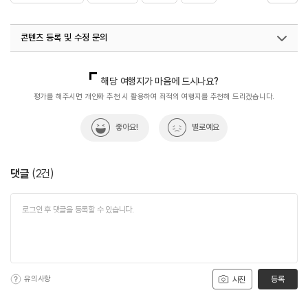
#튀김
콘텐츠 등록 및 수정 문의
국내디지털마케팅팀
033-813-3500
해당 여행지가 마음에 드시나요?
평가를 해주시면 개인화 추천 시 활용하여 최적의 여행지를 추천해 드리겠습니다.
좋아요!
별로예요
댓글
(
2
건)
유의사항
등록
사진