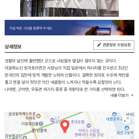
직접 찍은 사진을 등록해 주세요.
관광정보 수정요청
상세정보
생활의 달인에 출연했던 곳으로 사람들의 발길이 끊이지 않는 곳이다.
대표메뉴인 토마토라면은 사장님이 직접 일본에서 레시피를 전수받고 3년간
한국인의 입맛에 맞게 개발한 노력의 산물이다. 걸쭉한 토마토 수프에 계란을
풀고 면을 넣어 첫맛은 약간 새콤함이 느껴지나 먹을수록 감칠맛이 난다.
나마멘, 곤약면, 우동면 세가지 종류 중 취향대로 한 가지를 선택하면 된다.
내용
더보기