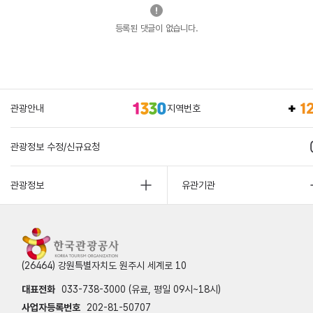
등록된 댓글이 없습니다.
관광안내
지역번호
관광정보 수정/신규요청
관광정보
유관기관
(26464) 강원특별자치도 원주시 세계로 10
대표전화
033-738-3000 (유료, 평일 09시~18시)
사업자등록번호
202-81-50707