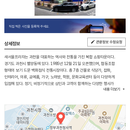
직접 찍은 사진을 등록해 주세요.
관광정보 수정요청
상세정보
새서울프라자는 과천을 대표하는 역사와 전통을 가진 복합 쇼핑타운이다.
경기도 과천시 별양동에 있다. 1985년 12월 21일 오픈했으며, 협동조합
형태의 보기 드문 백화점식 전통시장이다. 총 7층 건물로 식당가, 잡화,
인테리어, 의류, 공예품, 가구, 노래방, 학원, 문화교육센터 등이 다양하게
입점해 있다. 정기, 비정기적으로 상인과 고객이 함께하는 다양한 행사가
내용
더보기
개최된다. 2017년 중소벤처기업부가 공모한 골목형시장 육성사업에 선정되어
특화환경 개선작업을 마쳤다. 지하철 4호선 정부과천청사역 1번 출구에서
가까워 대중교통 접근성이 좋다.