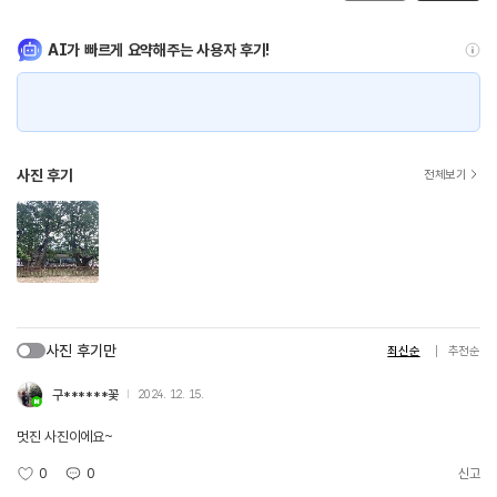
AI가 빠르게 요약해주는 사용자 후기!
사진 후기
전체보기
사진 후기만
최신순
추천순
구******꽃
2024. 12. 15.
멋진 사진이에요~
0
0
신고