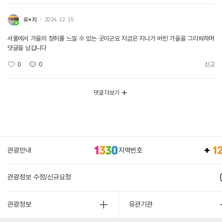
유*지
2024. 12. 15.
서울에서 가을의 청취를 느낄 수 있는 곳이군요 지금은 지나가 버린 가을을 그리워하며
댓글을 남깁니다
0
0
신고
댓글 더보기
관광안내
지역번호
관광정보 수정/신규요청
관광정보
유관기관