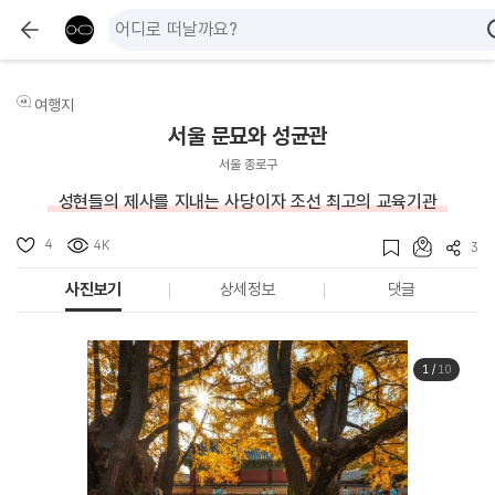
여행지
서울 문묘와 성균관
서울 종로구
성현들의 제사를 지내는 사당이자 조선 최고의 교육기관
4
4K
3
사진보기
상세정보
댓글
1
/
10