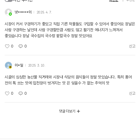
냇*****이
2025. 4. 7.
시장이 커서 구경하기가 좋았고 직접 기른 작물들도 구입할 수 있어서 좋았어요 장날은
사람 구경하는 날인데 사람 구경할만큼 사람도 많고 활기찬 에너지가 느껴져서
좋았습니다 장날 국수집의 국수랑 팥칼국수 정말 맛있어요
0
0
신고
이*일
2025. 3. 10.
시골의 싱싱한 농산물 직거래와 시장내 식당의 음식들이 정말 맛있습니다. 특히 홍어
전의 톡 쏘는 맛에 입천장이 벗겨지는 맛 은 잊을수 가 없는 추억의 맛
0
0
신고
댓글 더보기