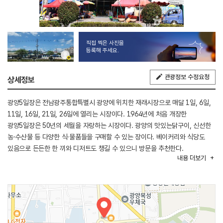
직접 찍은 사진을
등록해 주세요.
관광정보 수정요청
상세정보
광양5일장은 전남광주통합특별시 광양에 위치한 재래시장으로 매달 1일, 6일,
11일, 16일, 21일, 26일에 열리는 시장이다. 1964년에 처음 개장한
광양5일장은 50년의 세월을 자랑하는 시장이다. 광양의 맛있는닭구이, 신선한
농·수산물 등 다양한 식·물품들을 구매할 수 있는 장이다. 베이커리와 식당도
있음으로 든든한 한 끼와 디저트도 챙길 수 있으니 방문을 추천한다.
내용
더보기