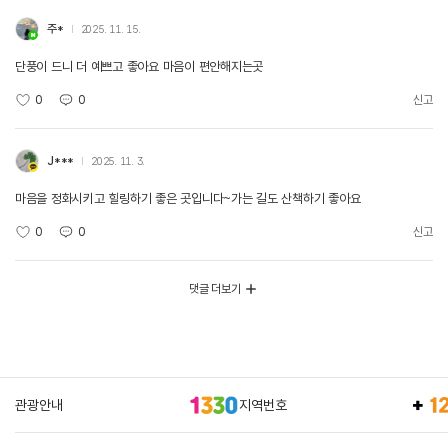
주*
2025. 11. 15.
단풍이 드니 더 예쁘고 좋아요 마음이 편안해지는곳
0
0
신고
J***
2025. 11. 3.
마음을 정화시키고 힐링하기 좋은 곳입니다~가는 길도 산책하기 좋아요
0
0
신고
댓글 더보기
관광안내
지역번호