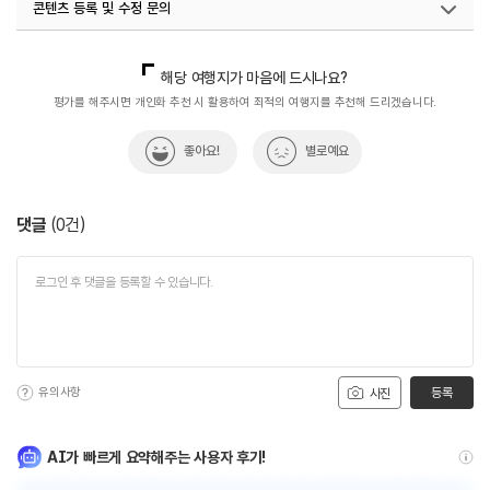
콘텐츠 등록 및 수정 문의
국내디지털마케팅팀
033-813-3500
해당 여행지가 마음에 드시나요?
평가를 해주시면 개인화 추천 시 활용하여 최적의 여행지를 추천해 드리겠습니다.
좋아요!
별로예요
댓글
(
0
건)
유의사항
등록
사진
AI가 빠르게 요약해주는 사용자 후기!