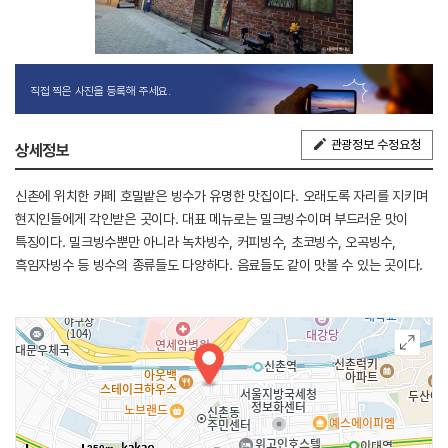
직접 찍은 사진을 등록해 주세요.
관광정보 수정요청
상세정보
신촌에 위치한 카페 호밀밭은 빙수가 유명한 맛집이다. 오래도록 자리를 지키며
현지인들에게 각인받은 곳이다. 대표 메뉴로는 밀크빙수이며 부드러운 맛이
특징이다. 밀크빙수뿐만 아니라 녹차빙수, 커피빙수, 초코빙수, 오곡빙수,
흑임자빙수 등 빙수의 종류들도 다양하다. 음료들도 같이 맛볼 수 있는 곳이다.