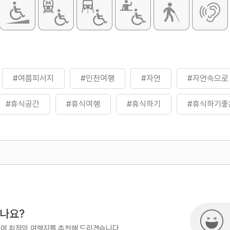
#여름피서지
#인천여행
#자연
#자연속으로
#휴식공간
#휴식여행
#휴식하기
#휴식하기좋
500
시나요?
하여 최적의 여행지를 추천해 드리겠습니다.