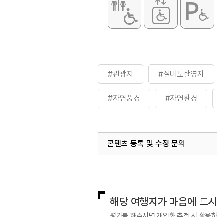
#관광지
#실미도촬영지
#자연풍경
#자연환경
콘텐츠 등록 및 수정 문의
국내디지털마케팅팀
033-813-3
해당 여행지가 마음에 드
평가를 해주시면 개인화 추천 시 활용