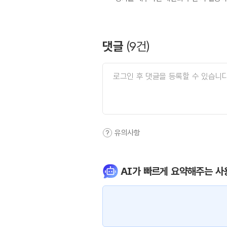
댓글
(
9
건)
유의사항
AI가 빠르게 요약해주는 사