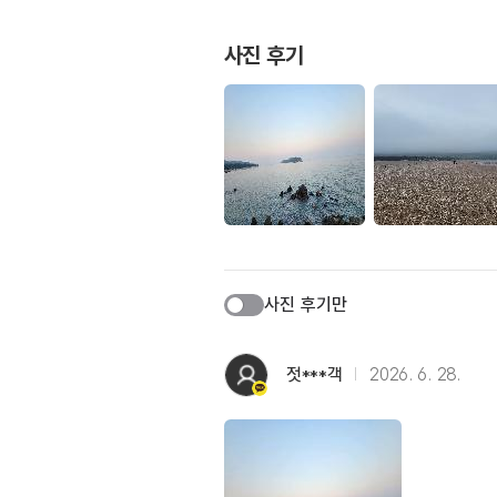
사진 후기
사진 후기만
젓***객
2026. 6. 28.