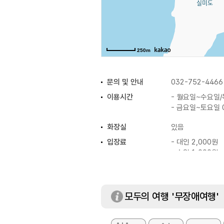
250m
문의 및 안내
032-752-4466
이용시간
- 월요일~수요일/목
- 금요일~토요일 0
화장실
있음
입장료
- 대인 2,000원
- 소인 1,000원
모두의 여행 '무장애여행'