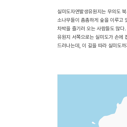
실미도자연발생유원지는 무의도 북서
소나무들이 촘촘하게 숲을 이루고 있
차박을 즐기러 오는 사람들도 많다.
유원지 서쪽으로는 실미도가 손에 잡
드러나는데, 이 길을 따라 실미도까지
>의 촬영지이기도 하다.