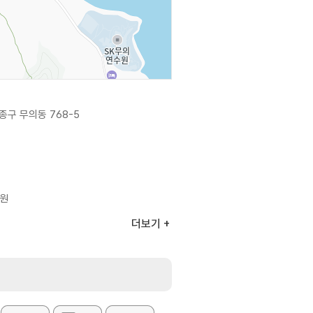
구 무의동 768-5
0원
더보기