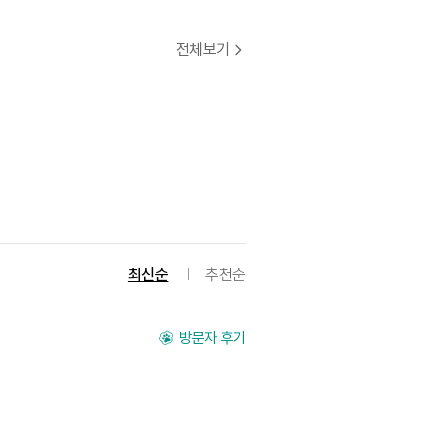
전체보기
최신순
추천순
방문자 후기