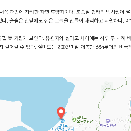
쪽 해안에 자리한 자연 휴양지이다. 초승달 형태의 백사장이 펼
다. 솔숲은 한낮에도 짙은 그늘을 만들어 쾌적하고 시원하다. 
힐 듯 가깝게 보인다. 유원지와 실미도 사이에는 하루 두 차례
 걸어갈 수 있다. 실미도는 2003년 말 개봉한 684부대의 비