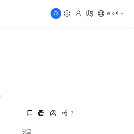
한국어
7
댓글