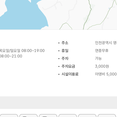
주소
인천광역시 영종
요일/일요일 08:00~19:00
휴일
연중무휴
8:00~21:00
주차
가능
주차요금
3,000원
시설이용료
야영비 5,00