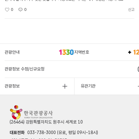
0
0
신고
관광안내
지역번호
관광정보 수정/신규요청
관광정보
유관기관
(26464) 강원특별자치도 원주시 세계로 10
대표전화
033-738-3000 (유료, 평일 09시~18시)