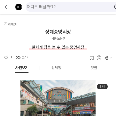
여행지
상계중앙시장
서울 노원구
알차게 장을 볼 수 있는 중앙시장
1
2.4K
2
사진보기
상세정보
댓글
1
/
5