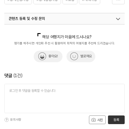
#전통시장
콘텐츠 등록 및 수정 문의
국내디지털마케팅팀
033-813-3500
해당 여행지가 마음에 드시나요?
평가를 해주시면 개인화 추천 시 활용하여 최적의 여행지를 추천해 드리겠습니다.
좋아요!
별로예요
댓글
(
1
건)
유의사항
등록
사진