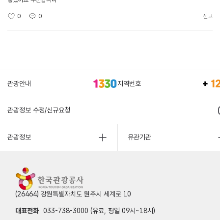
0
0
신고
관광안내
지역번호
관광정보 수정/신규요청
관광정보
유관기관
(26464) 강원특별자치도 원주시 세계로 10
대표전화
033-738-3000 (유료, 평일 09시~18시)