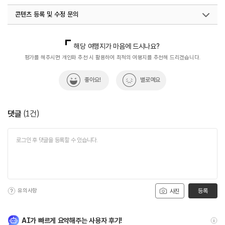
콘텐츠 등록 및 수정 문의
국내디지털마케팅팀
033-813-3500
해당 여행지가 마음에 드시나요?
평가를 해주시면 개인화 추천 시 활용하여 최적의 여행지를 추천해 드리겠습니다.
좋아요!
별로예요
댓글
(
1
건)
유의사항
등록
사진
AI가 빠르게 요약해주는 사용자 후기!