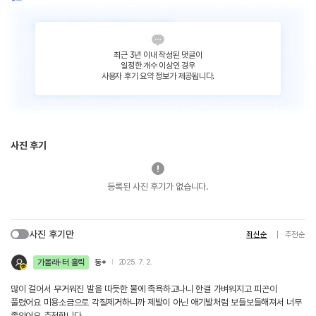
최근 3년 이내 작성된 댓글이
일정한 개수 이상인 경우
사용자 후기 요약 정보가 제공됩니다.
사진 후기
등록된 사진 후기가 없습니다.
사진 후기만
최신순
추천순
가볼래-터 홀릭
동*
2025. 7. 2.
많이 걸어서 무거워진 발을 따듯한 물에 족욕하고나니 한결 가벼워지고 피곤이
풀렸어요 미용소금으로 각질제거하니까 제발이 아닌 애기발처럼 보들보들해져서 너무
좋았어요 추천합니다