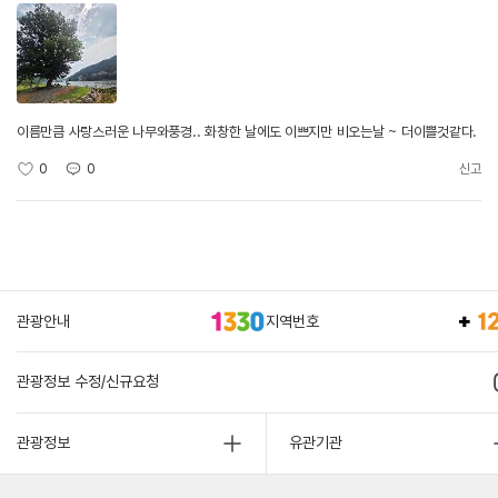
이름만큼 사랑스러운 나무와풍경.. 화창한 날에도 이쁘지만 비오는날 ~ 더이쁠것같다.
0
0
신고
관광안내
지역번호
관광정보 수정/신규요청
관광정보
유관기관