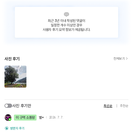
최근 3년 이내 작성된 댓글이
일정한 개수 이상인 경우
사용자 후기 요약 정보가 제공됩니다.
사진 후기
전체보기
사진 후기만
최신순
추천순
이 구역 소통왕
별*
2026. 7. 7.
방문자 후기