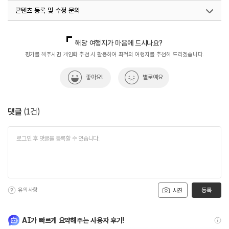
콘텐츠 등록 및 수정 문의
국내디지털마케팅팀
033-813-3500
해당 여행지가 마음에 드시나요?
평가를 해주시면 개인화 추천 시 활용하여 최적의 여행지를 추천해 드리겠습니다.
좋아요!
별로예요
댓글
(
1
건)
유의사항
등록
사진
AI가 빠르게 요약해주는 사용자 후기!