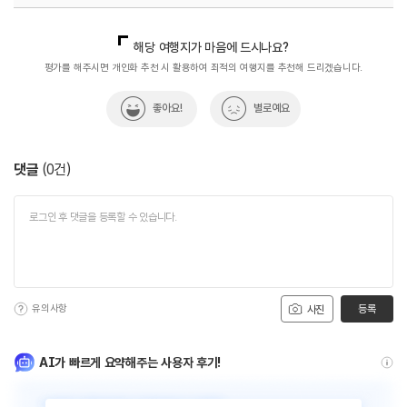
국내디지털마케팅팀
033-813-3500
해당 여행지가 마음에 드시나요?
평가를 해주시면 개인화 추천 시 활용하여 최적의 여행지를 추천해 드리겠습니다.
좋아요!
별로예요
댓글
(
0
건)
유의사항
등록
사진
AI가 빠르게 요약해주는 사용자 후기!