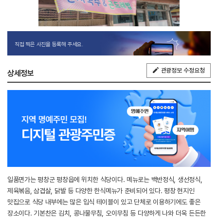
직접 찍은 사진을 등록해 주세요.
관광정보 수정요청
상세정보
일품면가는 평창군 평창읍에 위치한 식당이다. 메뉴로는 백반정식, 생선정식,
제육볶음, 삼겹살, 닭발 등 다양한 한식메뉴가 준비되어 있다. 평창 현지인
맛집으로 식당 내부에는 많은 입식 테이블이 있고 단체로 이용하기에도 좋은
장소이다. 기본찬은 김치, 콩나물무침, 오이무침 등 다양하게 나와 더욱 든든한