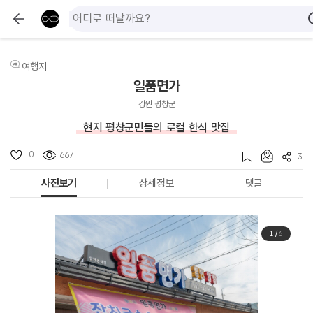
여행지
일품면가
강원 평창군
현지 평창군민들의 로컬 한식 맛집
0
667
3
사진보기
상세정보
댓글
1
/
6