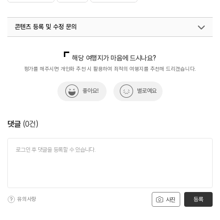
콘텐츠 등록 및 수정 문의
국내디지털마케팅팀
033-813-3500
해당 여행지가 마음에 드시나요?
평가를 해주시면 개인화 추천 시 활용하여 최적의 여행지를 추천해 드리겠습니다.
좋아요!
별로예요
댓글
(
0
건)
유의사항
등록
사진