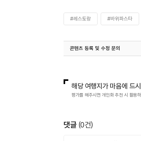
#레스토랑
#바위파스타
콘텐츠 등록 및 수정 문의
국내디지털마케팅팀
033-813-3
해당 여행지가 마음에 드
평가를 해주시면 개인화 추천 시 활용
댓글
(
0
건)