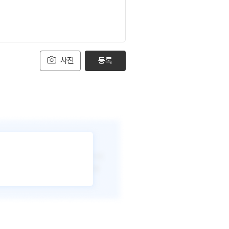
사진
등록