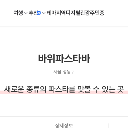
여행
추천
테마
지역
디지털
관광주민증
바위파스타바
서울 성동구
새로운 종류의 파스타를 맛볼 수 있는 곳
상세정보