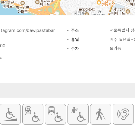
nstagram.com/bawipastabar
주소
서울특별시 성동
휴일
매주 일요일~
:00
주차
불가능
스