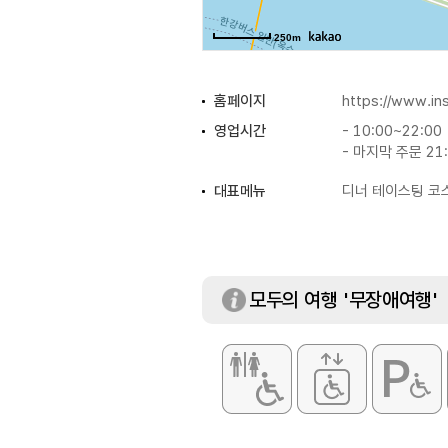
250m
홈페이지
https://www.i
영업시간
- 10:00~22:00
- 마지막 주문 21
대표메뉴
디너 테이스팅 코
모두의 여행 '무장애여행'