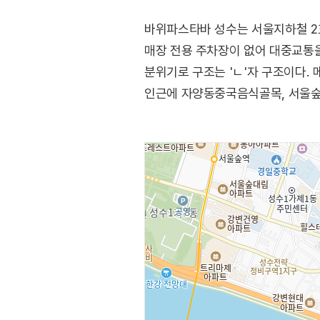
바위파스타바 성수는 서울지하철 2
매장 전용 주차장이 없어 대중교통을
분위기로 구조는 'ㄴ'자 구조이다.
인근에 자양동중국음식골목, 서울숲,