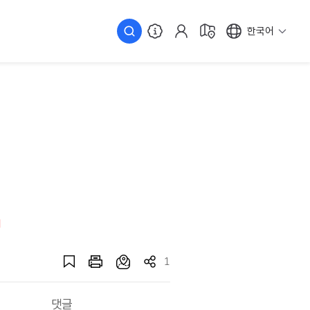
한국어
1
댓글