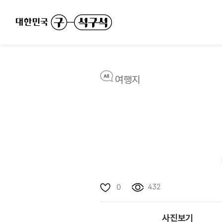
여행지
432
0
사진보기