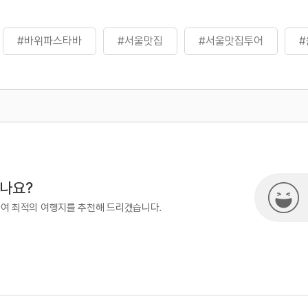
#바위파스타바
#서울맛집
#서울맛집투어
#
500
시나요?
하여 최적의 여행지를 추천해 드리겠습니다.