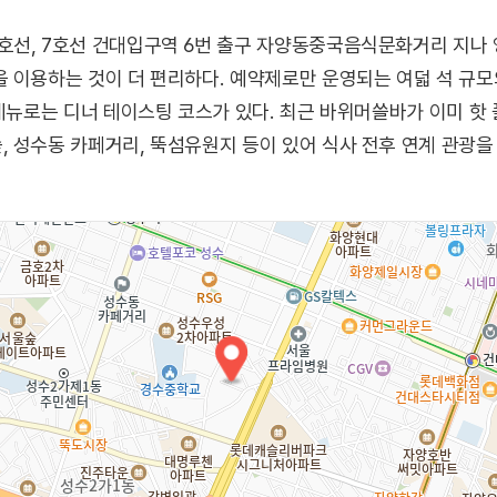
호선, 7호선 건대입구역 6번 출구 자양동중국음식문화거리 지나
 이용하는 것이 더 편리하다. 예약제로만 운영되는 여덟 석 규모
 메뉴로는 디너 테이스팅 코스가 있다. 최근 바위머쓸바가 이미 핫
 성수동 카페거리, 뚝섬유원지 등이 있어 식사 전후 연계 관광을 