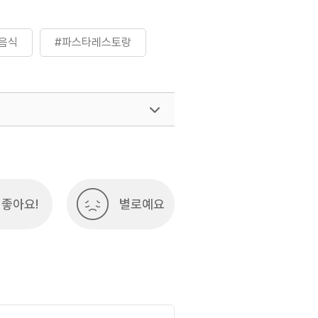
음식
#파스타레스토랑
좋아요!
별로예요