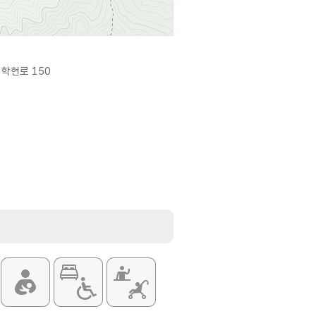
학현로 150