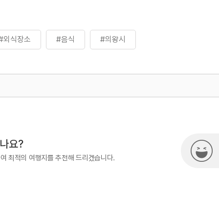
#외식장소
#음식
#의왕시
500
시나요?
하여 최적의 여행지를 추천해 드리겠습니다.