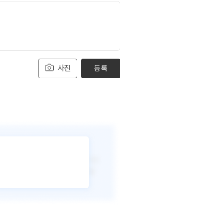
사진
등록