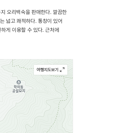
룽지 오리백숙을 판매한다. 깔끔한
부는 넓고 쾌적하다. 통창이 있어
편하게 이용할 수 있다. 근처에