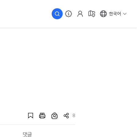
한국어
8
댓글