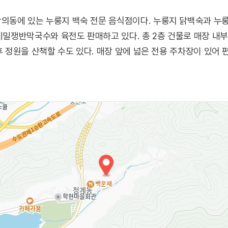
의동에 있는 누룽지 백숙 전문 음식점이다. 누룽지 닭백숙과 누
 메밀쟁반막국수와 육전도 판매하고 있다. 총 2층 건물로 매장 내
후 정원을 산책할 수도 있다. 매장 앞에 넓은 전용 주차장이 있어 