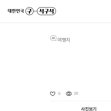
여행지
2K
0
사진보기