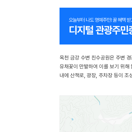
옥천 금강 수변 친수공원은 주변 경
유채꽃이 만발하여 이를 보기 위해 
내에 산책로, 광장, 주차장 등이 