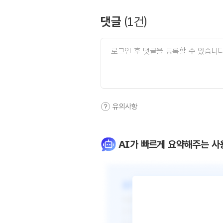
댓글
(
1
건)
유의사항
AI가 빠르게 요약해주는 사