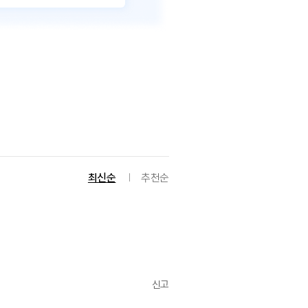
최신순
추천순
신고