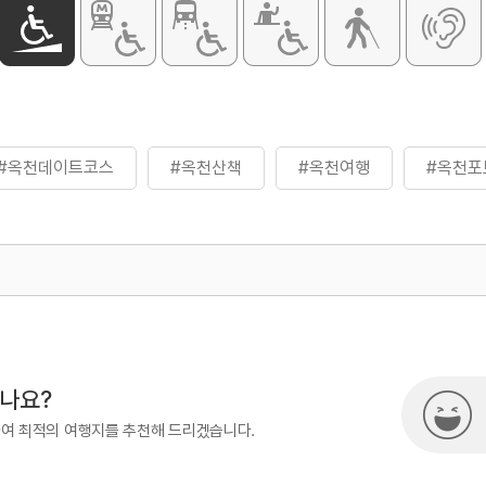
#옥천데이트코스
#옥천산책
#옥천여행
#옥천포
500
열린관광콘텐츠팀(열린관광-모두의
시나요?
하여 최적의 여행지를 추천해 드리겠습니다.