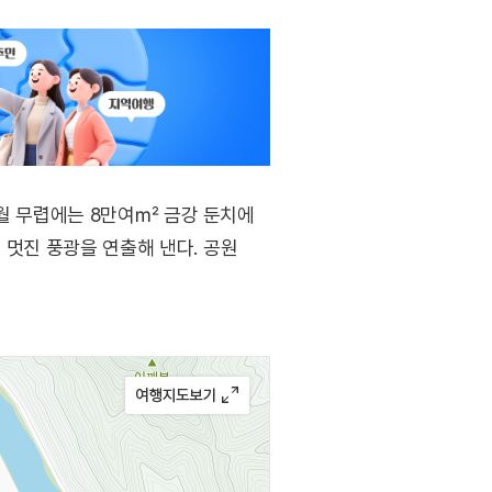
5월 무렵에는 8만여㎡ 금강 둔치에
 멋진 풍광을 연출해 낸다. 공원