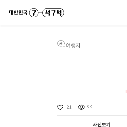
여행지
9K
21
사진보기