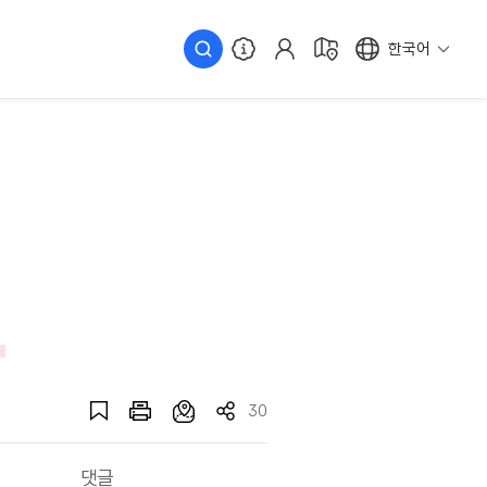
한국어
30
댓글