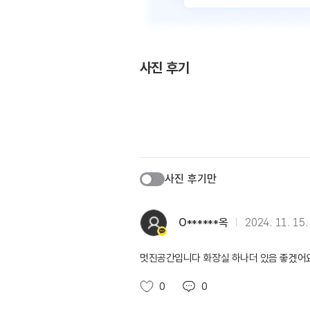
사진 후기
사진 후기만
O******옥
2024. 11. 15.
멋진공간입니다 화장실 하나더 있음 좋겠어
0
0