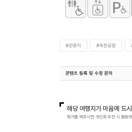
#관광지
#옥천공원
콘텐츠 등록 및 수정 문의
국내디지털마케팅팀
033-813-3
해당 여행지가 마음에 드
평가를 해주시면 개인화 추천 시 활용