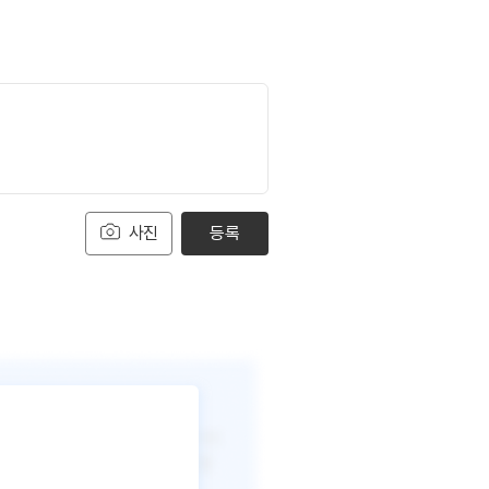
사진
등록