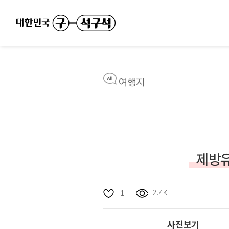
여행지
제방유
2.4K
1
사진보기