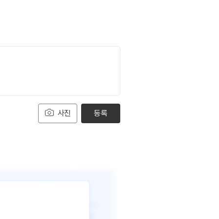
사진
등록