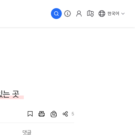
한국어
있는 곳
5
댓글