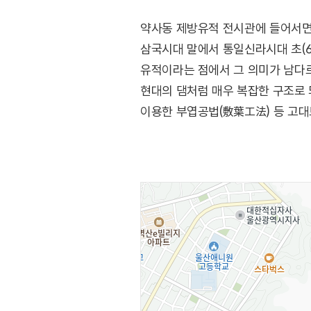
약사동 제방유적 전시관에 들어서면
삼국시대 말에서 통일신라시대 초(6
유적이라는 점에서 그 의미가 남다르
현대의 댐처럼 매우 복잡한 구조로 
이용한 부엽공법(敷葉工法) 등 고대
껍데기의 탄산칼슘이 수분과 만나 흙
전시관에는 제방 유적 외에도 당시 
통해 흥미로운 역사 공부의 기회를 