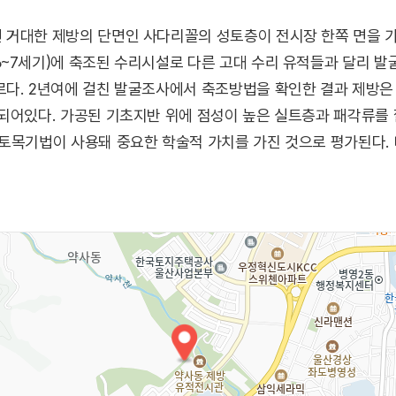
 거대한 제방의 단면인 사다리꼴의 성토층이 전시장 한쪽 면을 가
~7세기)에 축조된 수리시설로 다른 고대 수리 유적들과 달리 발
다. 2년여에 걸친 발굴조사에서 축조방법을 확인한 결과 제방은 
되어있다. 가공된 기초지반 위에 점성이 높은 실트층과 패각류를 
토목기법이 사용돼 중요한 학술적 가치를 가진 것으로 평가된다.
을 더욱 단단히 잡을 수 있다는 것을 신라인들이 알고 있었다는 
지역민들의 생활상을 알 수 있는 농기구, 토기 등 출토품들이 전
제공한다.