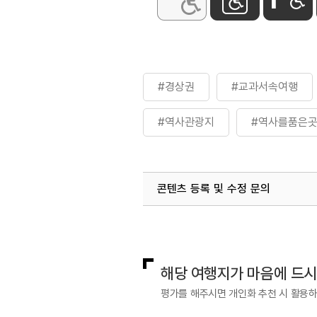
#경상권
#교과서속여행
#역사관광지
#역사를품은
#역사유적지
#역사이야기
콘텐츠 등록 및 수정 문의
국내디지털마케팅팀
033-813-3
해당 여행지가 마음에 드
평가를 해주시면 개인화 추천 시 활용