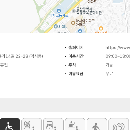
홈페이지
https://www.
가14길 22-28 (약사동)
이용시간
09:00~18:0
공휴일
주차
가능
이용요금
무료