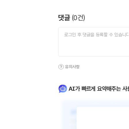
댓글
(
0
건)
유의사항
AI가 빠르게 요약해주는 사