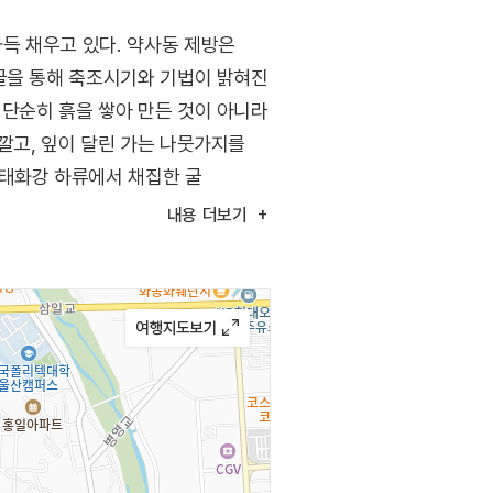
득 채우고 있다. 약사동 제방은
굴을 통해 축조시기와 기법이 밝혀진
단순히 흙을 쌓아 만든 것이 아니라
깔고, 잎이 달린 가는 나뭇가지를
 태화강 하류에서 채집한 굴
사실이 놀랍고 흥미롭다.
내용
더보기
시되어 있으며, 다양한 영상자료를