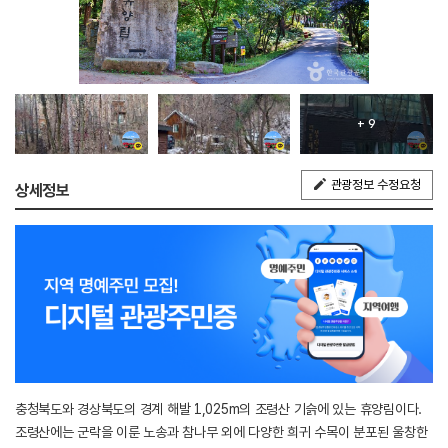
+ 9
관광정보 수정요청
상세정보
충청북도와 경상북도의 경계 해발 1,025m의 조령산 기슭에 있는 휴양림이다.
조령산에는 군락을 이룬 노송과 참나무 외에 다양한 희귀 수목이 분포된 울창한