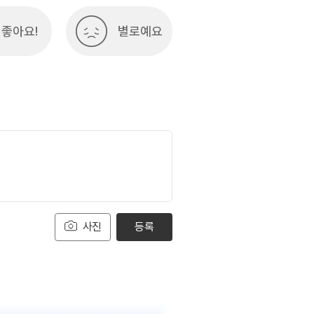
좋아요!
별로예요
사진
등록