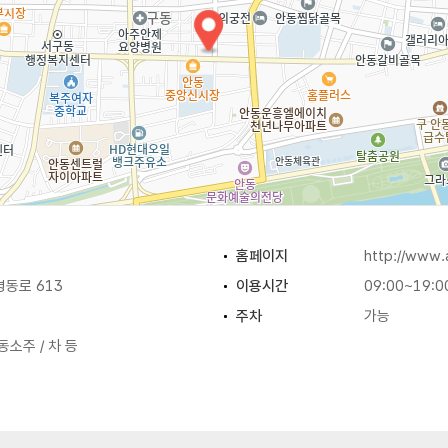
홈페이지
http://www
동로 613
이용시간
09:00~19:0
주차
가능
동소주 / 차 등