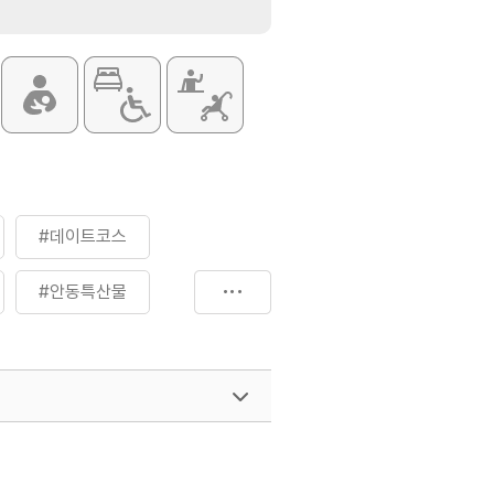
#데이트코스
#안동특산물
#체험학습