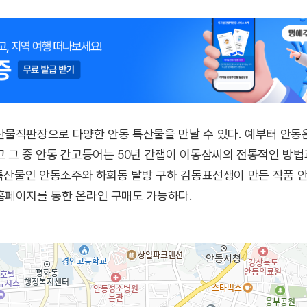
산물직판장으로 다양한 안동 특산물을 만날 수 있다. 예부터 안동
 그 중 안동 간고등어는 50년 간잽이 이동삼씨의 전통적인 방
 특산물인 안동소주와 하회동 탈방 구하 김동표선생이 만든 작품 안
홈페이지를 통한 온라인 구매도 가능하다.