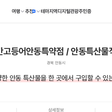
여행
추천
테마
지역
디지털
관광주민증
간고등어안동특약점 / 안동특산물
경북 안동시
한 안동 특산물을 한 곳에서 구입할 수 있
상세정보