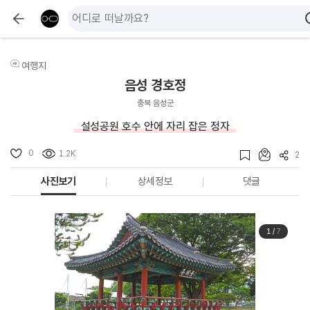
여행지
음성 경호정
충북 음성군
설성공원 호수 안에 자리 잡은 정자
0
1.2K
2
사진보기
상세정보
댓글
1
/
7