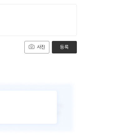
사진
등록