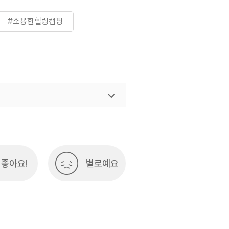
#조용한힐링캠핑
좋아요!
별로예요