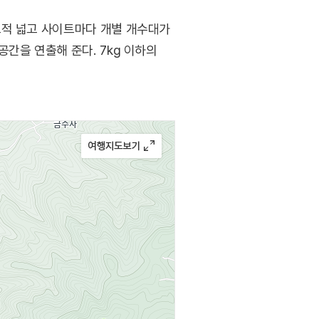
교적 넓고 사이트마다 개별 개수대가
간을 연출해 준다. 7kg 이하의