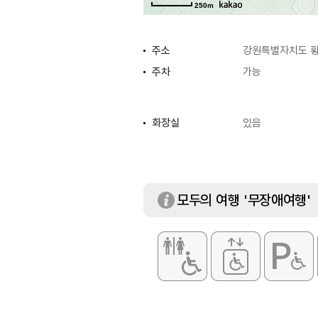
250m
주소
강원특별자치도 횡
주차
가능
화장실
있음
모두의 여행 '무장애여행'