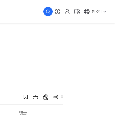
한국어
0
댓글