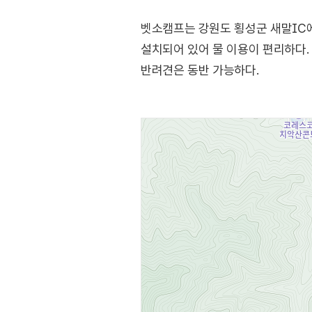
벳소캠프는 강원도 횡성군 새말IC
설치되어 있어 물 이용이 편리하다.
반려견은 동반 가능하다.