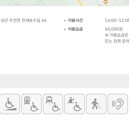
성군 우천면 전재호수길 66
이용시간
14:00~12:0
이용요금
60,000원
※ 이용요금은
또는 전화 문