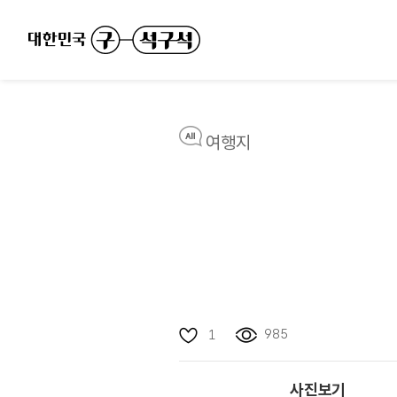
여행지
985
1
사진보기