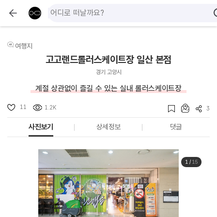
여행지
고고랜드롤러스케이트장 일산 본점
경기 고양시
계절 상관없이 즐길 수 있는 실내 롤러스케이트장
11
1.2K
3
사진보기
상세정보
댓글
1
/
15