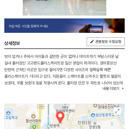
직접 찍은 사진을 등록해 주세요.
관광정보 수정요청
상세정보
밖이 덥거나 추워서 아이들과 갈만한 곳이 없거나 데이트하기 부담스러운 날
실내 롤러장인 고고랜드롤러스케이트장 일산 본점이 제격이다. 경의중앙선
탄현역 근처인 이곳은 입구로 들어가면 다양한 사이즈의 알록달록 예쁜
롤러스케이트가 기다리고 있다. 직원들이 스케이트를 신겨주고 헬멧과 팔꿈치
보호대, 무릎 보호대 등을 착용시켜 준다. 롤러장 안은 두 파트로 나뉘어 있는데
내용
더보기
한 곳은 초보자용 트랙으로 보조 기구를 사용하여 아이들이 두려움 없이
롤러스케이트를 배우고 탈 수 있는 곳이다. 가운데와 가장자리에 안전바가
설치되어 있고 군데군데 쉴 수 있는 공간이 있다. 일반 롤러장에서는 혼자서 탈
수 있는 사람들이 스피드를 즐기며 탈 수 있는 곳이다.