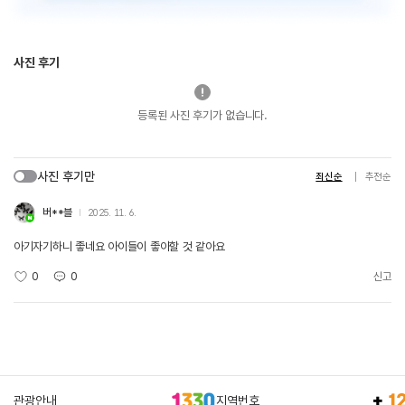
사진 후기
등록된 사진 후기가 없습니다.
사진 후기만
최신순
추천순
버**블
2025. 11. 6.
아기자기하니 좋네요 아이들이 좋아할 것 같아요
0
0
신고
관광안내
지역번호