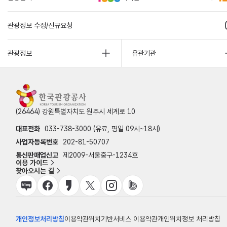
관광정보 수정/신규요청
관광정보
유관기관
(26464) 강원특별자치도 원주시 세계로 10
대표전화
033-738-3000 (유료, 평일 09시~18시)
사업자등록번호
202-81-50707
통신판매업신고
제2009-서울중구-1234호
이용 가이드
찾아오시는 길
개인정보처리방침
이용약관
위치기반서비스 이용약관
개인위치정보 처리방침