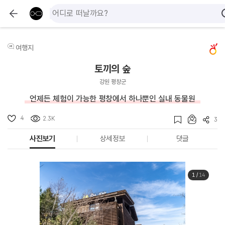
여행지
토끼의 숲
강원 평창군
언제든 체험이 가능한 평창에서 하나뿐인 실내 동물원
4
2.3K
3
사진보기
상세정보
댓글
1
/
14