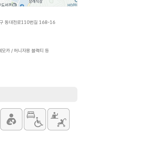
 동대전로110번길 168-16
페모카 / 허니자몽 블랙티 등