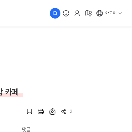
한국어
탑 카페
2
댓글