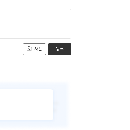
사진
등록