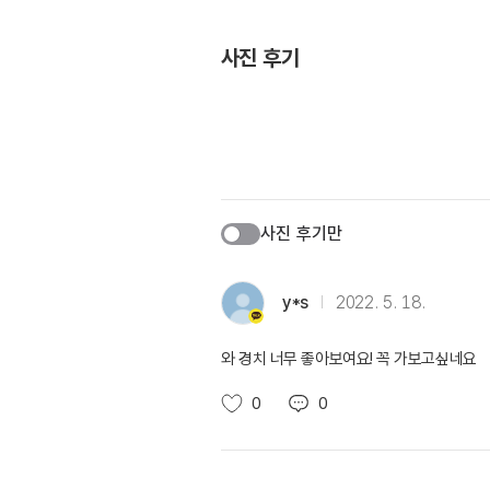
사진 후기
사진 후기만
y*s
2022. 5. 18.
와 경치 너무 좋아보여요! 꼭 가보고싶네요
0
0