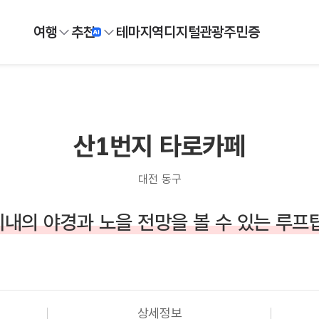
여행
추천
테마
지역
디지털
관광주민증
산1번지 타로카페
대전 동구
내의 야경과 노을 전망을 볼 수 있는 루프
상세정보