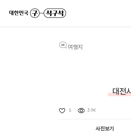
여행지
대전시
3.9K
5
사진보기