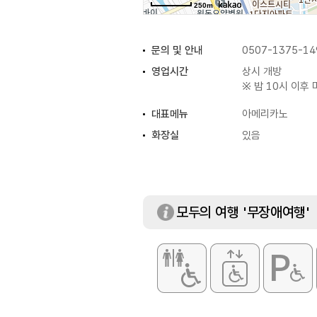
250m
문의 및 안내
0507-1375-14
영업시간
상시 개방
※ 밤 10시 이후
대표메뉴
아메리카노
화장실
있음
모두의 여행 '무장애여행'