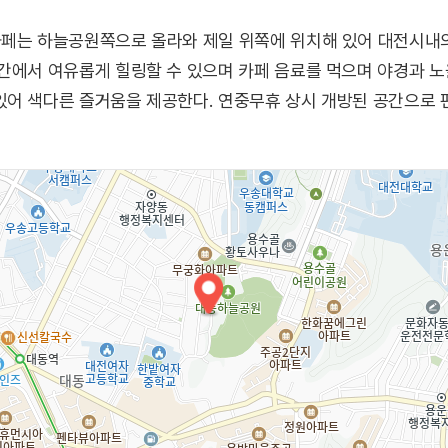
카페는 하늘공원쪽으로 올라와 제일 위쪽에 위치해 있어 대전시내의
간에서 여유롭게 힐링할 수 있으며 카페 음료를 먹으며 야경과 노
있어 색다른 즐거움을 제공한다. 연중무휴 상시 개방된 공간으로 