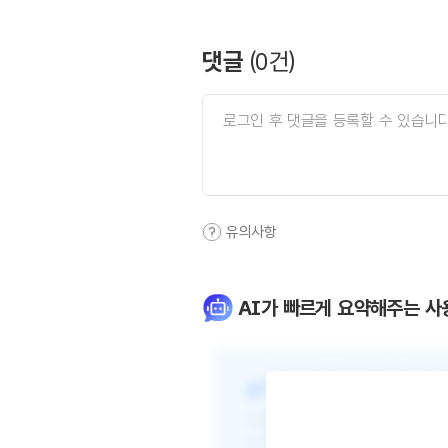
댓글
(
0
건)
유의사항
AI가 빠르게 요약해주는 사