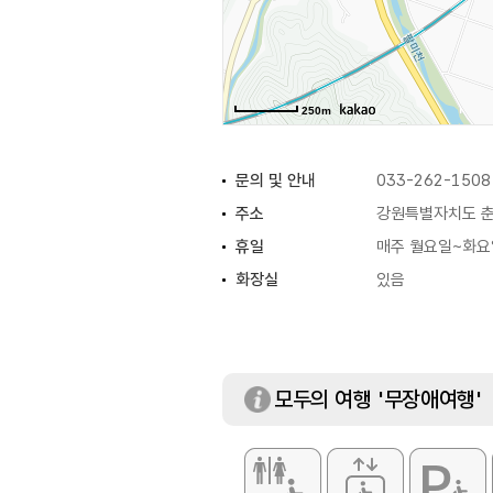
250m
문의 및 안내
033-262-1508
주소
강원특별자치도 춘
휴일
매주 월요일~화요
화장실
있음
모두의 여행 '무장애여행'