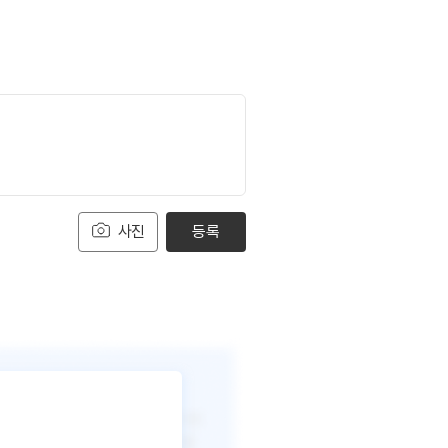
사진
등록