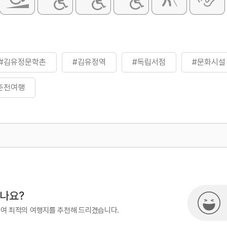
#김유정문학촌
#김유정역
#독립서점
#문화시설
춘천여행
500
시나요?
하여 최적의 여행지를 추천해 드리겠습니다.