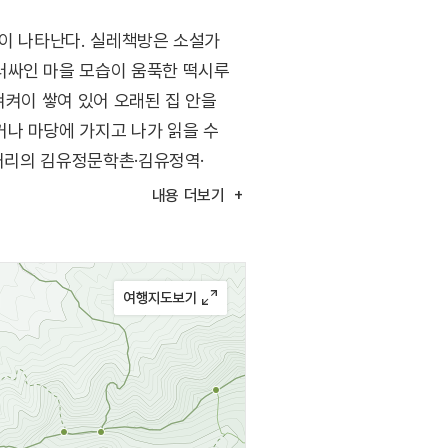
간이 나타난다. 실레책방은 소설가
러싸인 마을 모습이 움푹한 떡시루
켜켜이 쌓여 있어 오래된 집 안을
나 마당에 가지고 나가 읽을 수
 거리의 김유정문학촌·김유정역·
내용
더보기