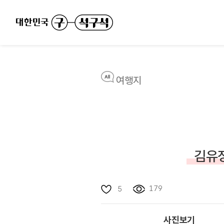
여행지
김유정
179
5
사진보기