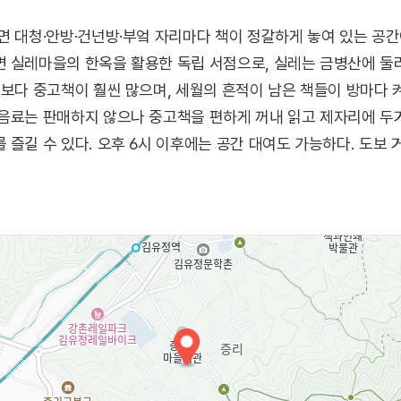
면 대청·안방·건넌방·부엌 자리마다 책이 정갈하게 놓여 있는 공
면 실레마을의 한옥을 활용한 독립 서점으로, 실레는 금병산에 둘
책보다 중고책이 훨씬 많으며, 세월의 흔적이 남은 책들이 방마다 
음료는 판매하지 않으나 중고책을 편하게 꺼내 읽고 제자리에 두거
 즐길 수 있다. 오후 6시 이후에는 공간 대여도 가능하다. 도보
방 코스로 즐기기 좋다.