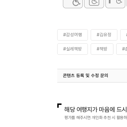
#감성여행
#김유정
#실레책방
#책방
#
콘텐츠 등록 및 수정 문의
국내디지털마케팅팀
033-813-3
해당 여행지가 마음에 드
평가를 해주시면 개인화 추천 시 활용