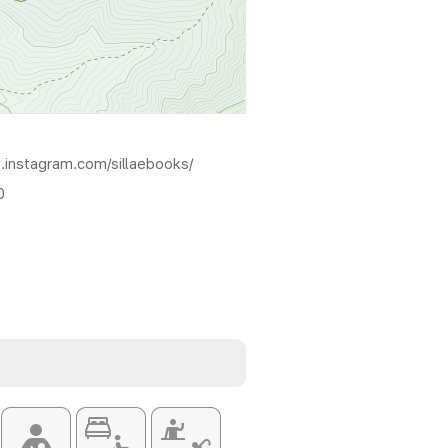
.instagram.com/sillaebooks/
0