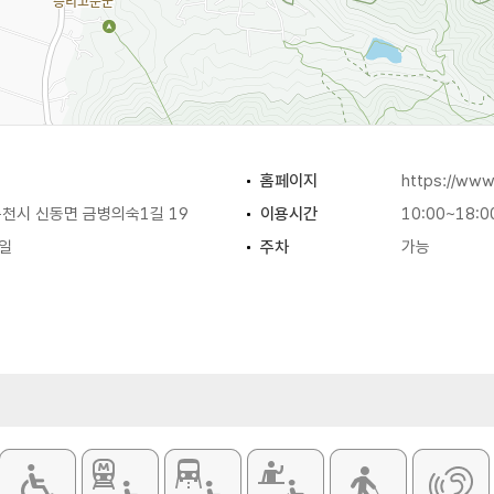
홈페이지
https://www
천시 신동면 금병의숙1길 19
이용시간
10:00~18:0
일
주차
가능