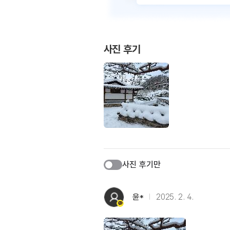
사진 후기
사진 후기만
윤*
2025. 2. 4.