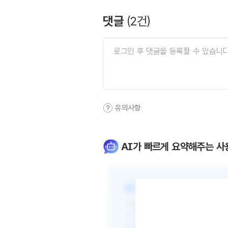
댓글
(
2
건)
유의사항
AI가 빠르게 요약해주는 사