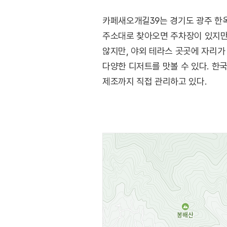
카페새오개길39는 경기도 광주 한
주소대로 찾아오면 주차장이 있지만
않지만, 야외 테라스 곳곳에 자리가
다양한 디저트를 맛볼 수 있다. 한
제조까지 직접 관리하고 있다.
※ 반려동물 동반가능