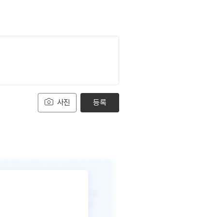
사진
등록