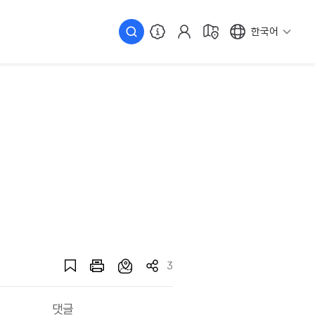
한국어
3
댓글