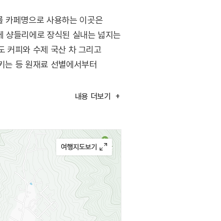
를 카페명으로 사용하는 이곳은
에 샹들리에로 장식된 실내는 넓지는
도 커피와 수제 국산 차 그리고
시키는 등 원재료 선별에서부터
내용
더보기