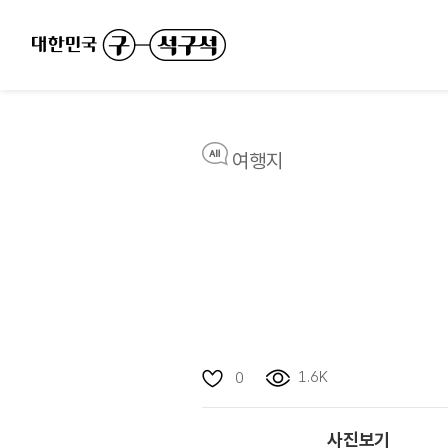
여행지
1.6K
0
사진보기