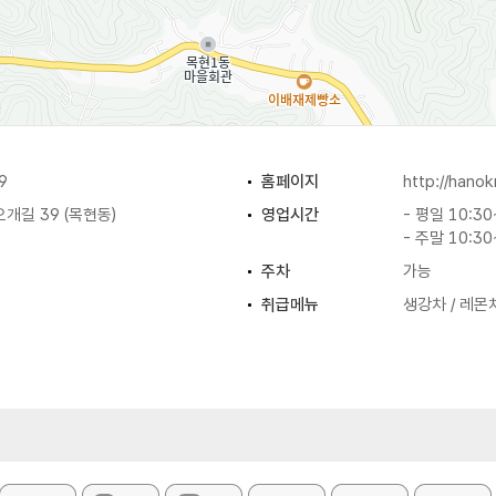
9
홈페이지
http://hano
개길 39 (목현동)
영업시간
- 평일 10:30
- 주말 10:30
주차
가능
취급메뉴
생강차 / 레몬