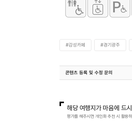
#감성카페
#경기광주
콘텐츠 등록 및 수정 문의
국내디지털마케팅팀
033-813-3
해당 여행지가 마음에 드
평가를 해주시면 개인화 추천 시 활용