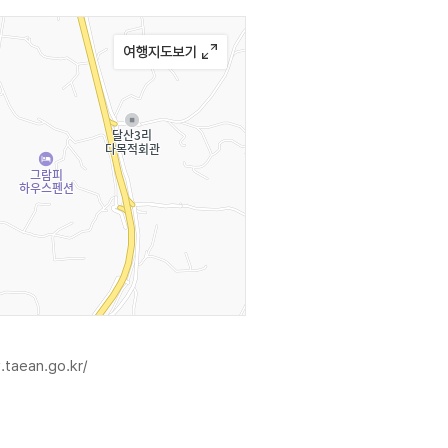
.taean.go.kr/