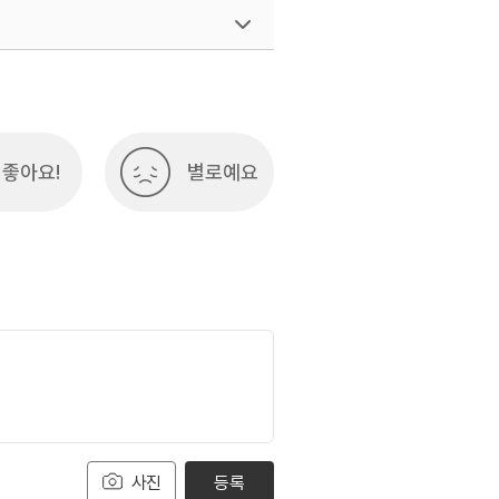
좋아요!
별로예요
사진
등록