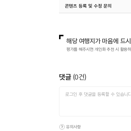
콘텐츠 등록 및 수정 문의
국내디지털마케팅팀
033-813-3
해당 여행지가 마음에 드
평가를 해주시면 개인화 추천 시 활용
댓글
(
0
건)
유의사항