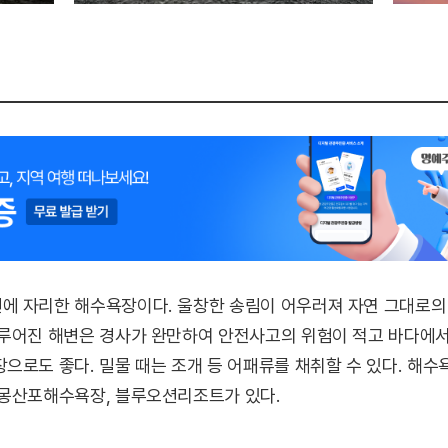
에 자리한 해수욕장이다. 울창한 송림이 어우러져 자연 그대로의
루어진 해변은 경사가 완만하여 안전사고의 위험이 적고 바다에서
으로도 좋다. 밀물 때는 조개 등 어패류를 채취할 수 있다. 해수
 몽산포해수욕장, 블루오션리조트가 있다.