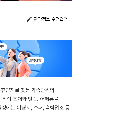
관광정보 수정요청
 휴양지를 찾는 가족단위의
 직접 조개와 맛 등 어패류를
욕장에는 야영지, 슈퍼, 숙박업소 등