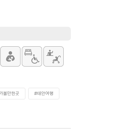
가볼만한곳
#태안여행