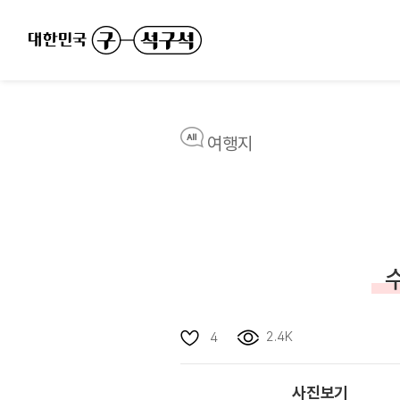
여행지
2.4K
4
사진보기