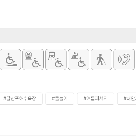
#달산포해수욕장
#물놀이
#여름피서지
#태안