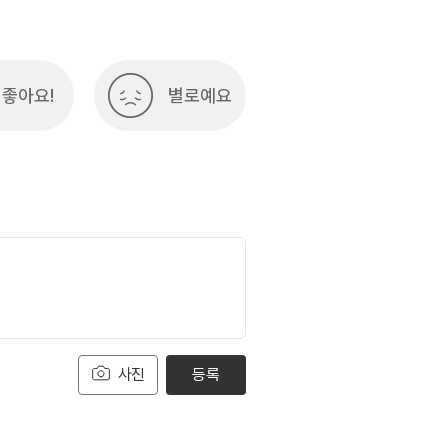
좋아요!
별로예요
사진
등록