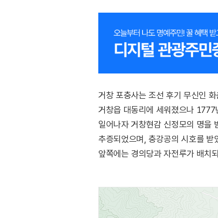
거창 포충사는 조선 후기 무신인 화
거창읍 대동리에 세워졌으나 1777
일어나자 거창현감 신정모의 명을 
추증되었으며, 충강공의 시호를 받았
앞쪽에는 경의당과 자전루가 배치되어