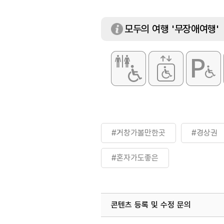
모두의 여행 '무장애여행'
#거창가볼만한곳
#경상권
#혼자가도좋은
콘텐츠 등록 및 수정 문의