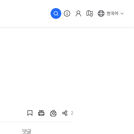
한국어
2
댓글