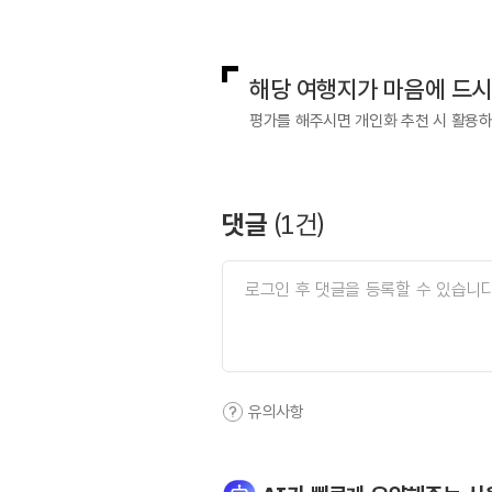
국내디지털마케팅팀
033-813-3
해당 여행지가 마음에 드
평가를 해주시면 개인화 추천 시 활용
댓글
(
1
건)
유의사항