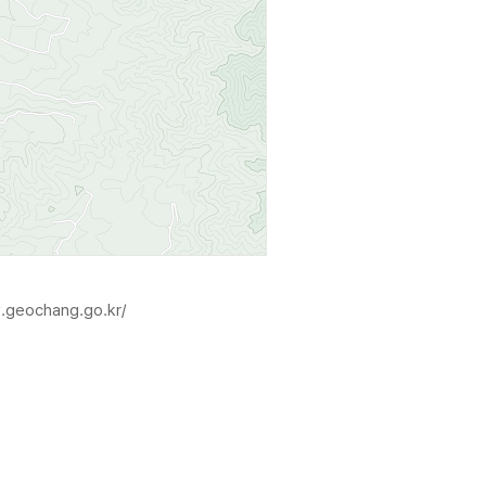
.geochang.go.kr/