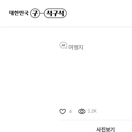
여행지
1.2K
6
사진보기