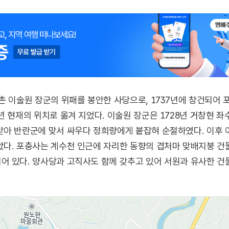
촌 이술원 장군의 위패를 봉안한 사당으로, 1737년에 창건되어
년 현재의 위치로 옮겨 지었다. 이술원 장군은 1728년 거창현 
받아 반란군에 맞서 싸우다 정희량에게 붙잡혀 순절하였다. 이후
다. 포충사는 계수천 인근에 자리한 동향의 겹처마 맞배지붕 건
 있다. 양사당과 고직사도 함께 갖추고 있어 서원과 유사한 건물