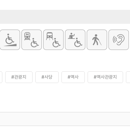
#관광지
#사당
#역사
#역사관광지