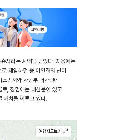
 포충사라는 사액을 받았다. 처음에는
좌수로 재임하던 중 이인좌의 난이
 이조판서와 사헌부 대사헌에
물로, 정면에는 내삼문이 있고
 배치를 이루고 있다.